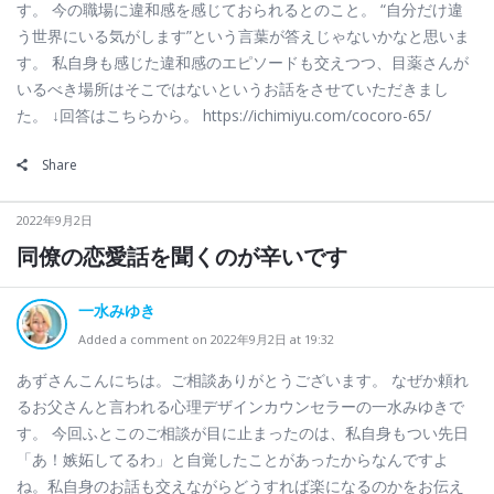
す。 今の職場に違和感を感じておられるとのこと。 “自分だけ違
う世界にいる気がします”という言葉が答えじゃないかなと思いま
す。 私自身も感じた違和感のエピソードも交えつつ、目薬さんが
いるべき場所はそこではないというお話をさせていただきまし
た。 ↓回答はこちらから。 https://ichimiyu.com/cocoro-65/
Share
2022年9月2日
同僚の恋愛話を聞くのが辛いです
一水みゆき
Added a comment on 2022年9月2日 at 19:32
あずさんこんにちは。ご相談ありがとうございます。 なぜか頼れ
るお父さんと言われる心理デザインカウンセラーの一水みゆきで
す。 今回ふとこのご相談が目に止まったのは、私自身もつい先日
「あ！嫉妬してるわ」と自覚したことがあったからなんですよ
ね。私自身のお話も交えながらどうすれば楽になるのかをお伝え