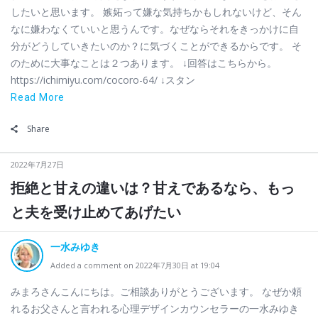
したいと思います。 嫉妬って嫌な気持ちかもしれないけど、そん
なに嫌わなくていいと思うんです。なぜならそれをきっかけに自
分がどうしていきたいのか？に気づくことができるからです。 そ
のために大事なことは２つあります。 ↓回答はこちらから。
https://ichimiyu.com/cocoro-64/ ↓スタン
Read More
Share
2022年7月27日
拒絶と甘えの違いは？甘えであるなら、もっ
と夫を受け止めてあげたい
一水みゆき
Added a comment on 2022年7月30日 at 19:04
みまろさんこんにちは。ご相談ありがとうございます。 なぜか頼
れるお父さんと言われる心理デザインカウンセラーの一水みゆき