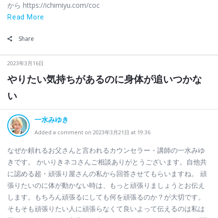
から https://ichimiyu.com/coc
Read More
Share
2023年3月16日
やりたい気持ちがあるのに身体が追いつかな
い
一水みゆき
Added a comment on 2023年3月21日 at 19:36
なぜか頼れるお父さんと言われるカウンセラー・講師の一水みゆ
きです。 かいりきネコさんご相談ありがとうございます。自他共
に認める超・頑張り屋さんの私から回答させてもらいますね。 頑
張りたいのに体が動かない時は、もっと頑張りましょうとお伝え
します。もちろん頑張るにしても何を頑張るのか？が大切です。
そもそも頑張りたい人に頑張らなくて良いよって伝えるのは私は