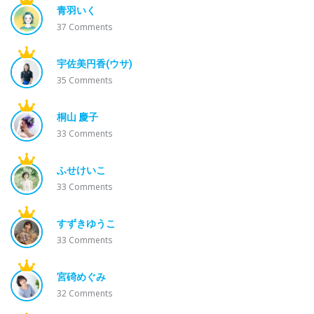
青羽いく
37
Comments
宇佐美円香(ウサ)
35
Comments
桐山 慶子
33
Comments
ふせけいこ
33
Comments
すずきゆうこ
33
Comments
宮碕めぐみ
32
Comments