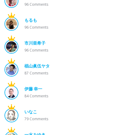
96
Comments
もるも
96
Comments
市川亜希子
96
Comments
椙山眞伍ヤタ
87
Comments
伊藤 幸一
84
Comments
いなこ
79
Comments
一水みゆき