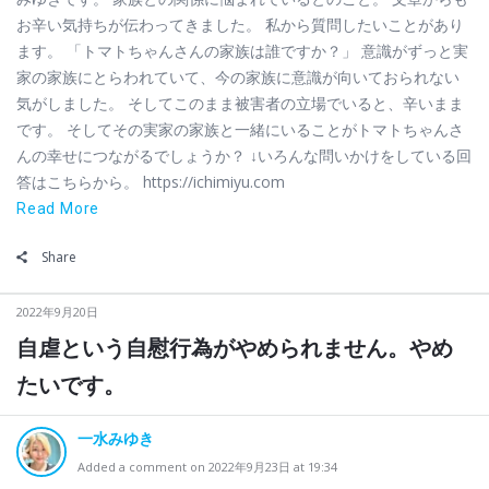
お辛い気持ちが伝わってきました。 私から質問したいことがあり
ます。 「トマトちゃんさんの家族は誰ですか？」 意識がずっと実
家の家族にとらわれていて、今の家族に意識が向いておられない
気がしました。 そしてこのまま被害者の立場でいると、辛いまま
です。 そしてその実家の家族と一緒にいることがトマトちゃんさ
んの幸せにつながるでしょうか？ ↓いろんな問いかけをしている回
答はこちらから。 https://ichimiyu.com
Read More
Share
2022年9月20日
自虐という自慰行為がやめられません。やめ
たいです。
一水みゆき
Added a comment on 2022年9月23日 at 19:34