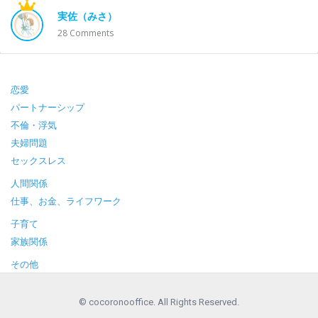
実佐（みさ）
28
Comments
Footer
恋愛
パートナーシップ
不倫・浮気
夫婦問題
セックスレス
人間関係
仕事、お金、ライフワーク
子育て
家族関係
その他
© cocoronooffice. All Rights Reserved.