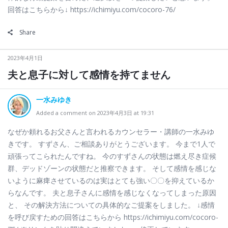
回答はこちらから↓ https://ichimiyu.com/cocoro-76/
Share
2023年4月1日
夫と息子に対して感情を持てません
一水みゆき
Added a comment on 2023年4月3日 at 19:31
なぜか頼れるお父さんと言われるカウンセラー・講師の一水みゆ
きです。 すずさん、ご相談ありがとうございます。 今まで1人で
頑張ってこられたんですね。 今のすずさんの状態は燃え尽き症候
群、デッドゾーンの状態だと推察できます。 そして感情を感じな
いように麻痺させているのは実はとても強い〇〇を抑えているか
らなんです。 夫と息子さんに感情を感じなくなってしまった原因
と、 その解決方法についての具体的なご提案をしました。 ↓感情
を呼び戻すための回答はこちらから https://ichimiyu.com/cocoro-