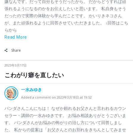
嫌なんです。だって自分もそうだったから。 だからどうすれば頑
張れるようになるのかをお伝えしたいと思います。 私自身もそう
だったので実際の体験から学んだことです。 かいりきネコさん
が、また頑張れるように回答させていただきました。 ↓回答はこち
らから
Read More
Share
2023年3月17日
こわがり癖を直したい
一水みゆき
Added a comment on 2023年3月18日 at 19:52
パンダさんこんにちは！ なぜか頼れるお父さんと言われるカウン
セラー・講師の一水みゆきです。 お悩み相談ありがとうございま
す。 パンダさんがお悩みの怖がりの治し方について回答しまし
た。 私からの提案は「お父さんとのお別れをきちんとしてみませ