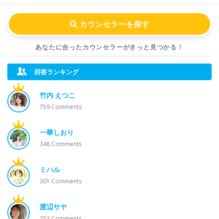
あなたに合ったカウンセラーが
きっと見つかる！
回答ランキング
竹内 えつこ
759
Comments
一華しおり
348
Comments
ミハル
301
Comments
渡辺サヤ
253
Comments