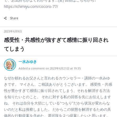
で、お気持ちがよくわかります…(笑) 回答はこちらから↓
https://ichimiyu.com/cocoro-77/
Share
2023年6月9日
感受性・共感性が強すぎて感情に振り回され
てしまう
一水みゆき
Added a comment on 2023年6月21日 at 19:35
なぜか頼れるお父さんと言われるカウンセラー・講師の一水みゆ
きです。 マイさん、ご相談ありがとうございます。 感受性・共感
性が豊かすぎて感情に振り回されてしまう、それを解消する方法
を知りたいとのこと。 それに対する私の回答を先にお伝えします
ね。 それは自分を大切にしている“つもり”だから状況が変わらな
いのだと私は推察しました。 だからこの状態を解消するための具
体的な行動提案を含めた、選択肢を２つ提案したいと思います。