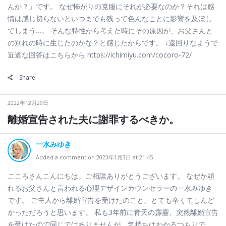
んか？」です。 なぜ怖がりの克服にそれが必要なのか？それは感
情は感じ切らないといつまでも残って色んなことに影響を及ぼし
てしまう…。 そんな特性から考えた時にその原因が、お父さんと
の別れの時に生じたのかな？と感じたからです。 ↓遠回りなようで
近道な回答はこちらから https://ichimiyu.com/cocoro-72/
Share
2022年12月29日
離婚宣告された夫に謝罪するべきか。
一水みゆき
Added a comment on 2023年1月3日 at 21:45
こころさんこんにちは。ご相談ありがとうございます。 なぜか頼
れるお父さんと言われる心理デザインカウンセラーの一水みゆき
です。 ご主人から離婚宣告を受けたのこと、とても辛くてしんど
かっただろうと思います。 私も3年前に青天の霹靂、突然離婚宣告
を受けたので同じではありませんが、気持ちはわかるつもりで