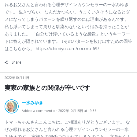
れるお父さんと言われる心理デザインカウンセラーの一水みゆき
です。 生きづらい、なんだかつらい。うまくいきそうになるとダ
メになってしまうパターンを繰り返すのには理由があるんです。
私も浮いてしまって周りと馴染めないという悩みを持ったことが
ありました。 「自分だけ浮いているような感覚」というキーワー
ドに答えが隠されています。 ↓そのパターンを抜け出すための回答
はこちらから。 https://ichimiyu.com/cocoro-69/
Share
2022年10月11日
実家の家族との関係が辛いです
一水みゆき
Added a comment on 2022年10月15日 at 19:36
トマトちゃんさんこんにちは。ご相談ありがとうございます。 な
ぜか頼れるお父さんと言われる心理デザインカウンセラーの一水
みゆきです。 家族との関係に悩まれているとのこと。 文章からも