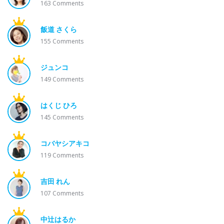
163
Comments
飯道 さくら
155
Comments
ジュンコ
149
Comments
はくじ ひろ
145
Comments
コバヤシアキコ
119
Comments
吉田 れん
107
Comments
中辻はるか