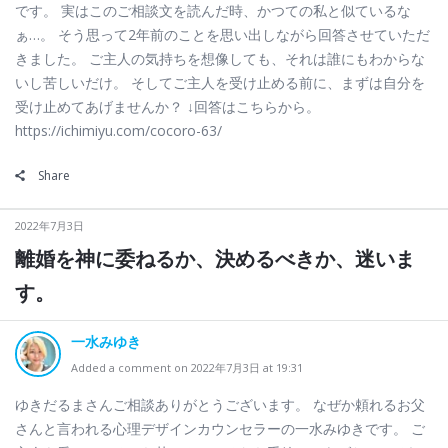
です。 実はこのご相談文を読んだ時、かつての私と似ているな
ぁ…。 そう思って2年前のことを思い出しながら回答させていただ
きました。 ご主人の気持ちを想像しても、それは誰にもわからな
いし苦しいだけ。 そしてご主人を受け止める前に、まずは自分を
受け止めてあげませんか？ ↓回答はこちらから。
https://ichimiyu.com/cocoro-63/
Share
2022年7月3日
離婚を神に委ねるか、決めるべきか、迷いま
す。
一水みゆき
Added a comment on 2022年7月3日 at 19:31
ゆきだるまさんご相談ありがとうございます。 なぜか頼れるお父
さんと言われる心理デザインカウンセラーの一水みゆきです。 ご