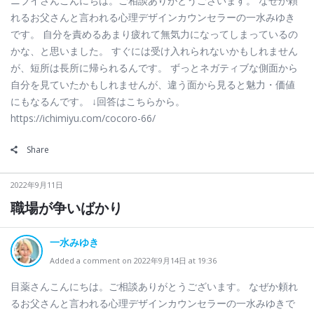
ニブイさんこんにちは。ご相談ありがとうございます。 なぜか頼
れるお父さんと言われる心理デザインカウンセラーの一水みゆき
です。 自分を責めるあまり疲れて無気力になってしまっているの
かな、と思いました。 すぐには受け入れられないかもしれません
が、短所は長所に帰られるんです。 ずっとネガティブな側面から
自分を見ていたかもしれませんが、違う面から見ると魅力・価値
にもなるんです。 ↓回答はこちらから。
https://ichimiyu.com/cocoro-66/
Share
2022年9月11日
職場が争いばかり
一水みゆき
Added a comment on 2022年9月14日 at 19:36
目薬さんこんにちは。ご相談ありがとうございます。 なぜか頼れ
るお父さんと言われる心理デザインカウンセラーの一水みゆきで