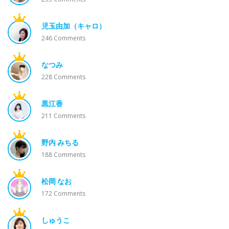
児玉由加（キャロ）
246
Comments
なつみ
228
Comments
黒江香
211
Comments
野内 みちる
188
Comments
松岡 なお
172
Comments
しゅうこ