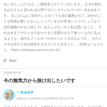
ねこさんこんにちは。ご相談ありがとうございます。 なぜか頼れ
るお父さんと言われる心理デザインカウンセラーの一水みゆきで
す。 ねこさんはご自分のことをとても自己嫌悪されてご自分のこ
とを性格が悪いとおっしゃっていますが本当にそうでしょうか？
自己認識がかなり歪んでいるんじゃないかと私は思いました。 そ
れはまるでそのメガネをかけると世界がまるで違ったものに見え
るような、強力なフィルターがかかったメガネなんです。 そのメ
ガネを外すための回答をさせていただきました。 ↓回答はこちらか
ら。 https://ichimiyu.com/cocoro-67/
Share
2022年9月17日
今の無気力から抜け出したいです
一水みゆき
Added a comment on 2022年9月21日 at 19:54