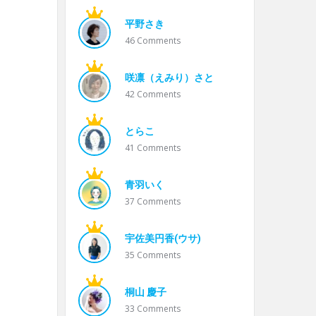
平野さき
46
Comments
咲凛（えみり）さと
42
Comments
とらこ
41
Comments
青羽いく
37
Comments
宇佐美円香(ウサ)
35
Comments
桐山 慶子
33
Comments