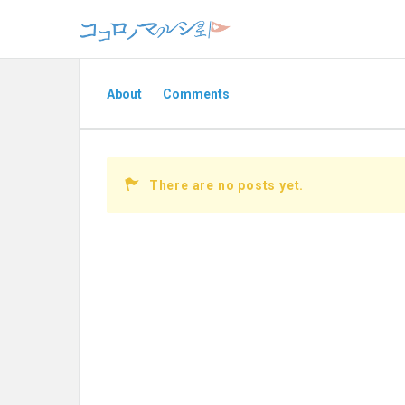
About
Comments
There are no posts yet.