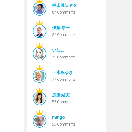
椙山眞伍ヤタ
87
Comments
伊藤 幸一
84
Comments
いなこ
79
Comments
一水みゆき
77
Comments
広瀬 結実
56
Comments
mingo
55
Comments