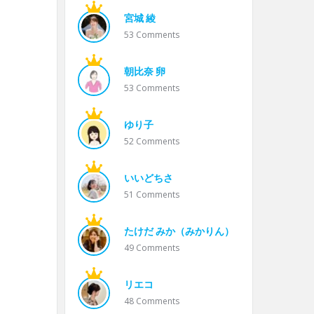
宮城 綾
53
Comments
朝比奈 卵
53
Comments
ゆり子
52
Comments
いいどちさ
51
Comments
たけだ みか（みかりん）
49
Comments
リエコ
48
Comments