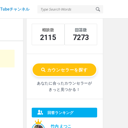
uTubeチャンネル
Sidebar
Stats
2115
7273
あなたに合ったカウンセラーが
きっと見つかる！
回答ランキング
竹内 えつこ