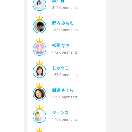
黒江香
211
Comments
野内 みちる
188
Comments
松岡 なお
172
Comments
しゅうこ
163
Comments
飯道 さくら
155
Comments
ジュンコ
149
Comments