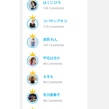
はくじ ひろ
145
Comments
コバヤシアキコ
119
Comments
吉田 れん
107
Comments
中辻はるか
96
Comments
もるも
96
Comments
市川亜希子
96
Comments