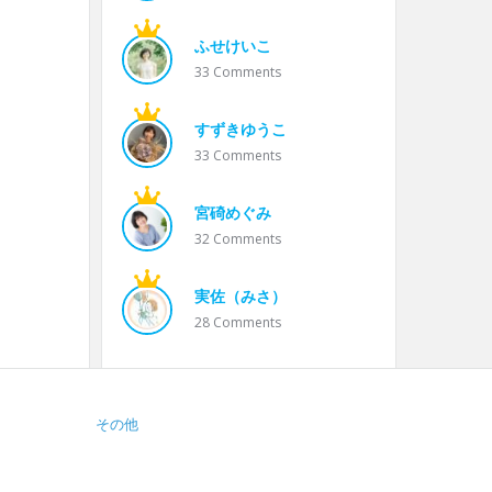
ふせけいこ
33
Comments
すずきゆうこ
33
Comments
宮碕めぐみ
32
Comments
実佐（みさ）
28
Comments
その他