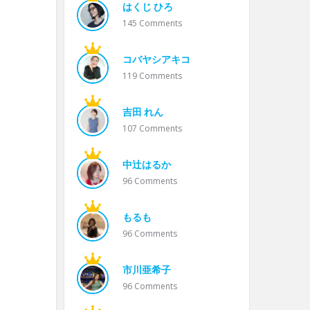
はくじ ひろ
145
Comments
コバヤシアキコ
119
Comments
吉田 れん
107
Comments
中辻はるか
96
Comments
もるも
96
Comments
市川亜希子
96
Comments