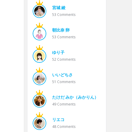
宮城 綾
53
Comments
朝比奈 卵
53
Comments
ゆり子
52
Comments
いいどちさ
51
Comments
たけだ みか（みかりん）
49
Comments
リエコ
48
Comments