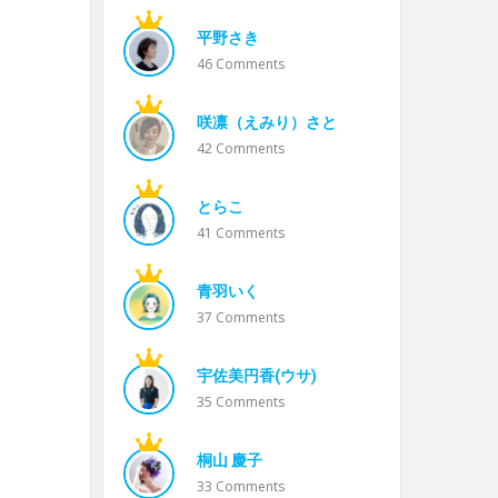
平野さき
46
Comments
咲凛（えみり）さと
42
Comments
とらこ
41
Comments
青羽いく
37
Comments
宇佐美円香(ウサ)
35
Comments
桐山 慶子
33
Comments