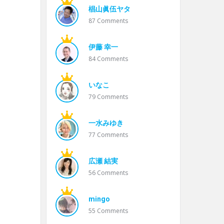
椙山眞伍ヤタ
87
Comments
伊藤 幸一
84
Comments
いなこ
79
Comments
一水みゆき
77
Comments
広瀬 結実
56
Comments
mingo
55
Comments