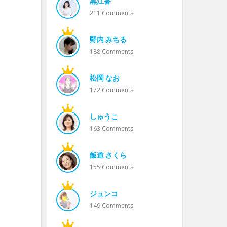
黒江香
211
Comments
野内 みちる
188
Comments
松岡 なお
172
Comments
しゅうこ
163
Comments
飯道 さくら
155
Comments
ジュンコ
149
Comments