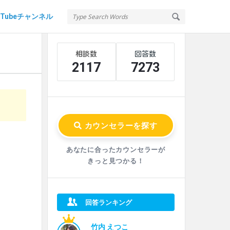
uTubeチャンネル
Sidebar
Stats
2117
7273
あなたに合ったカウンセラーが
きっと見つかる！
回答ランキング
竹内 えつこ