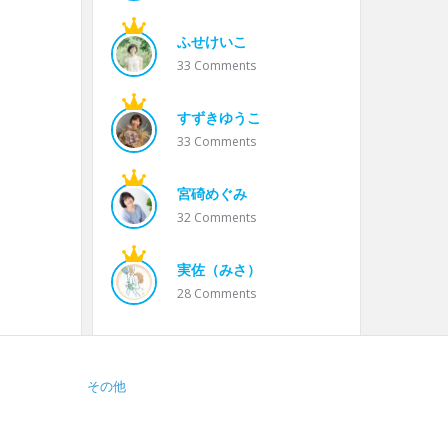
ふせけいこ
33
Comments
すずきゆうこ
33
Comments
宮碕めぐみ
32
Comments
実佐（みさ）
28
Comments
その他