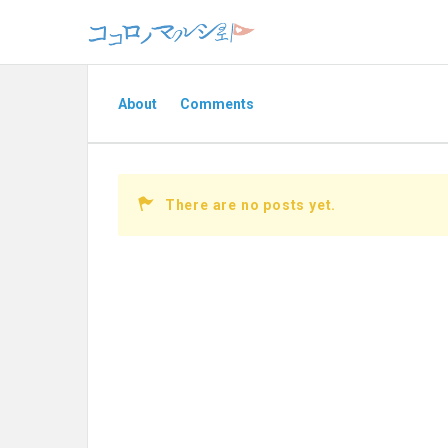
About
Comments
There are no posts yet.