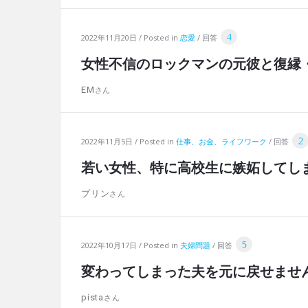
4
2022年11月20日
Posted in
恋愛
回答
女性不信のロックマンの元彼と復縁
EM
2
2022年11月5日
Posted in
仕事、お金、ライフワーク
回答
若い女性、特に高校生に嫉妬してし
プリン
5
2022年10月17日
Posted in
夫婦問題
回答
変わってしまった夫を元に戻せませ
pista