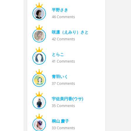
平野さき
46
Comments
咲凛（えみり）さと
42
Comments
とらこ
41
Comments
青羽いく
37
Comments
宇佐美円香(ウサ)
35
Comments
桐山 慶子
33
Comments