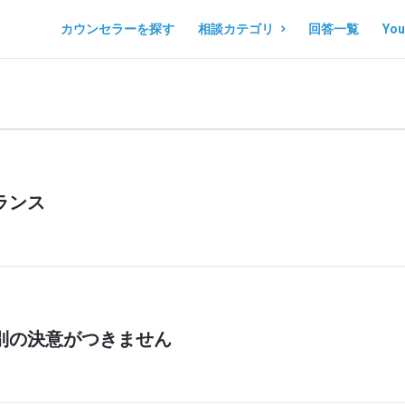
コ
コ
カウンセラーを探す
相談カテゴリ
回答一覧
Yo
コ
コ
ロ
ロ
ノ
ノ
マ
マ
ル
ル
ランス
シ
シ
ェ
ェ
Navigation
別の決意がつきません