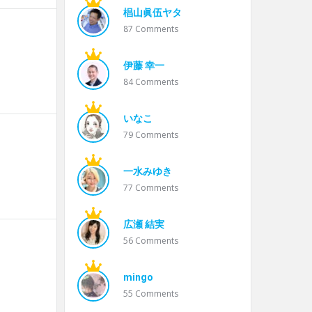
椙山眞伍ヤタ
87
Comments
伊藤 幸一
84
Comments
いなこ
79
Comments
一水みゆき
77
Comments
広瀬 結実
56
Comments
mingo
55
Comments