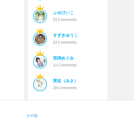
ふせけいこ
33
Comments
すずきゆうこ
33
Comments
宮碕めぐみ
32
Comments
実佐（みさ）
28
Comments
その他