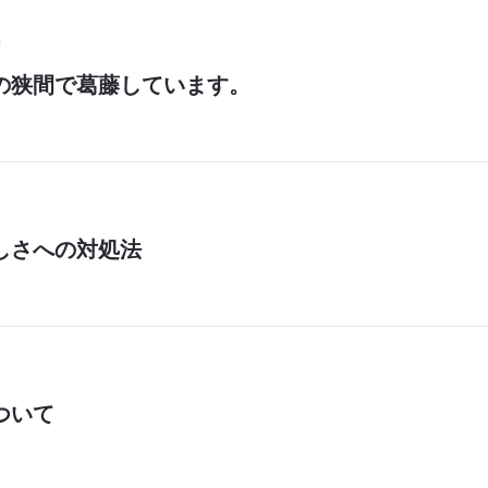
の狭間で葛藤しています。
しさへの対処法
ついて