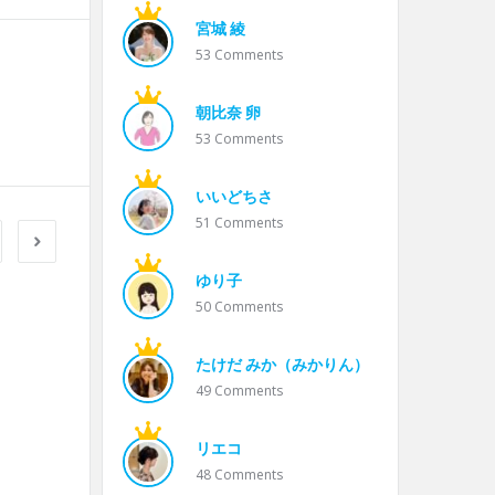
宮城 綾
53
Comments
朝比奈 卵
53
Comments
いいどちさ
51
Comments
ゆり子
50
Comments
たけだ みか（みかりん）
49
Comments
リエコ
48
Comments