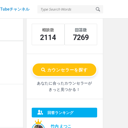
uTubeチャンネル
Sidebar
Stats
2114
7269
あなたに合ったカウンセラーが
きっと見つかる！
回答ランキング
竹内 えつこ