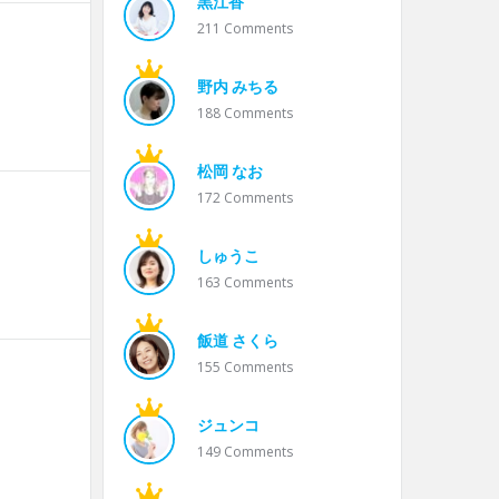
黒江香
211
Comments
野内 みちる
188
Comments
松岡 なお
172
Comments
しゅうこ
163
Comments
飯道 さくら
155
Comments
ジュンコ
149
Comments