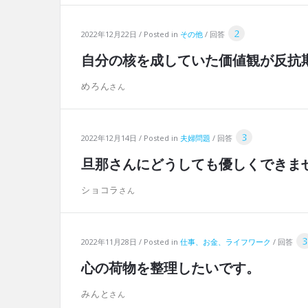
2
2022年12月22日
Posted in
その他
回答
自分の核を成していた価値観が反抗
めろん
3
2022年12月14日
Posted in
夫婦問題
回答
旦那さんにどうしても優しくできま
ショコラ
3
2022年11月28日
Posted in
仕事、お金、ライフワーク
回答
心の荷物を整理したいです。
みんと