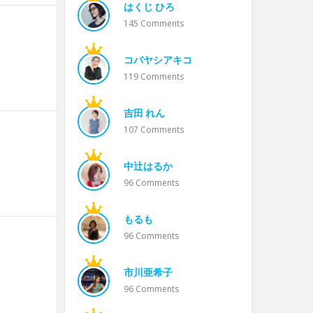
はくじ ひろ
145
Comments
コバヤシアキコ
119
Comments
吉田 れん
107
Comments
中辻はるか
96
Comments
もるも
96
Comments
市川亜希子
96
Comments