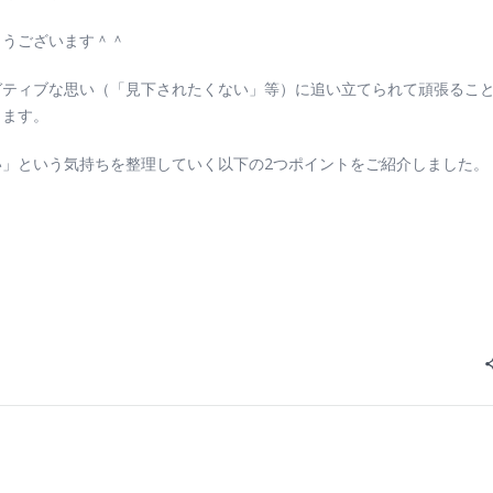
とうございます＾＾
ガティブな思い（「見下されたくない」等）に追い立てられて頑張るこ
ります。
」という気持ちを整理していく以下の2つポイントをご紹介しました。