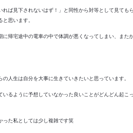
いれば見下されないはず！」と同性から対等として見ても
ると思います。
期に帰宅途中の電車の中で体調が悪くなってしまい、また
らの人生は自分を大事に生きていきたいと思っています。
ているように予想していなかった良いことがどんどん起こ
かった私としては少し複雑です笑