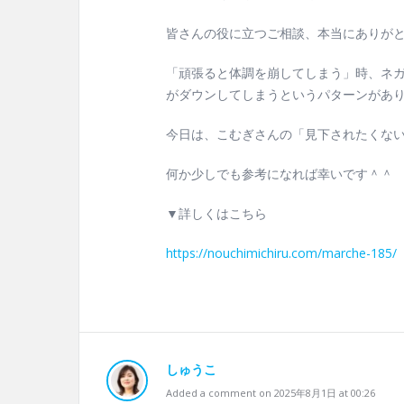
皆さんの役に立つご相談、本当にありが
「頑張ると体調を崩してしまう」時、ネ
がダウンしてしまうというパターンがあ
今日は、こむぎさんの「見下されたくない
何か少しでも参考になれば幸いです＾＾
▼詳しくはこちら
https://nouchimichiru.com/marche-185/
しゅうこ
Added a comment on 2025年8月1日 at 00:26