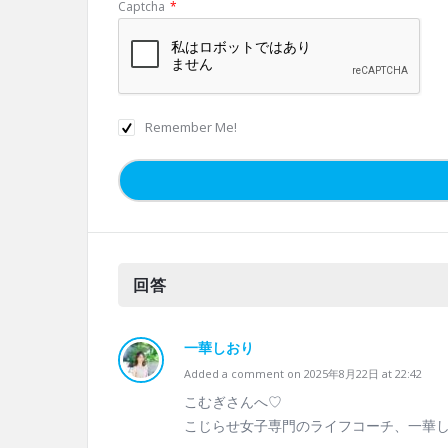
Captcha
*
Remember Me!
回答
一華しおり
Added a comment on 2025年8月22日 at 22:42
こむぎさんへ♡
こじらせ女子専門のライフコーチ、一華