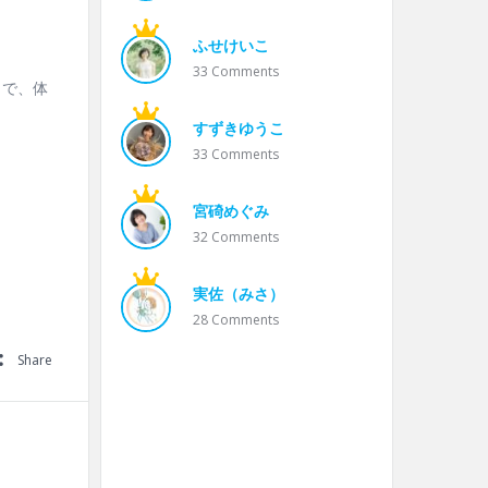
ふせけいこ
33
Comments
とで、体
すずきゆうこ
33
Comments
宮碕めぐみ
32
Comments
実佐（みさ）
28
Comments
Share