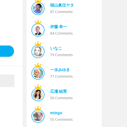
椙山眞伍ヤタ
87
Comments
伊藤 幸一
84
Comments
いなこ
79
Comments
一水みゆき
77
Comments
広瀬 結実
56
Comments
mingo
55
Comments