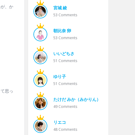
いが、か
宮城 綾
53
Comments
朝比奈 卵
53
Comments
いいどちさ
51
Comments
ゆり子
51
Comments
って思っ
たけだ みか（みかりん）
49
Comments
リエコ
48
Comments