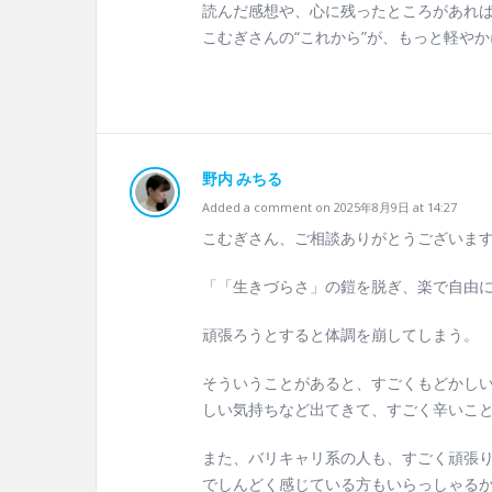
読んだ感想や、心に残ったところがあれ
こむぎさんの“これから”が、もっと軽や
野内 みちる
Added a comment on 2025年8月9日 at 14:27
こむぎさん、ご相談ありがとうございま
「「生きづらさ」の鎧を脱ぎ、楽で自由
頑張ろうとすると体調を崩してしまう。
そういうことがあると、すごくもどかし
しい気持ちなど出てきて、すごく辛いことか
また、バリキャリ系の人も、すごく頑張
でしんどく感じている方もいらっしゃる