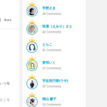
平野さき
46
Comments
Share
咲凛（えみり）さと
42
Comments
とらこ
41
Comments
青羽いく
37
Comments
宇佐美円香(ウサ)
いう悔
35
Comments
桐山 慶子
ところ
33
Comments