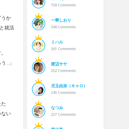
758
Comments
どうか
一華しおり
346
Comments
と就活
ミハル
301
Comments
す。
う…」
渡辺サヤ
252
Comments
児玉由加（キャロ）
245
Comments
たた
なつみ
いない
227
Comments