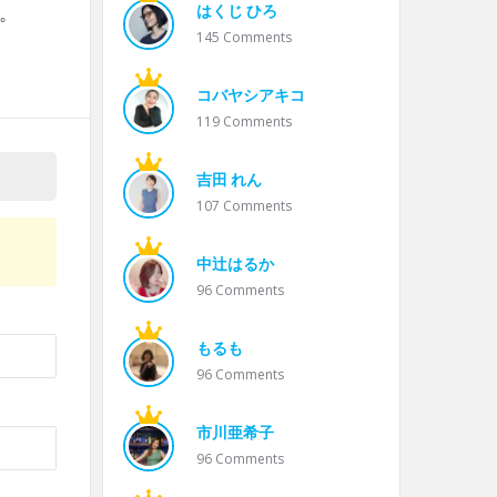
はくじ ひろ
。
145
Comments
コバヤシアキコ
119
Comments
吉田 れん
107
Comments
中辻はるか
96
Comments
もるも
96
Comments
市川亜希子
96
Comments