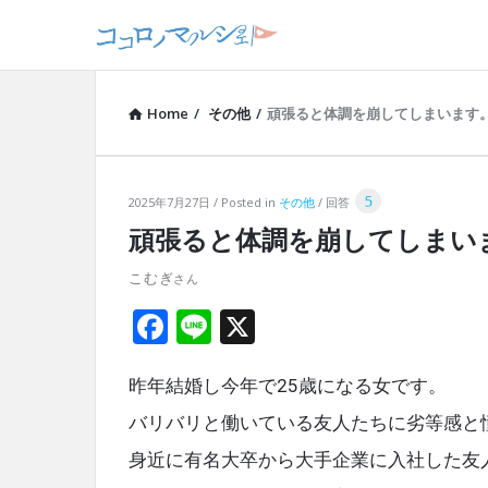
Home
/
その他
/
頑張ると体調を崩してしまいます
5
コ
2025年7月27日
Posted in
その他
回答
頑張ると体調を崩してしまい
コ
こむぎ
ロ
F
Li
X
ノ
a
n
マ
昨年結婚し今年で25歳になる女です。
ce
e
ル
b
バリバリと働いている友人たちに劣等感と
o
身近に有名大卒から大手企業に入社した友
シ