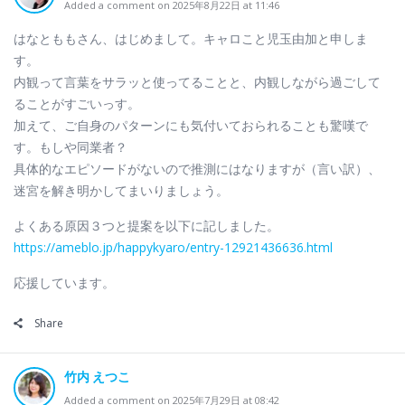
Added a comment on 2025年8月22日 at 11:46
はなとももさん、はじめまして。キャロこと児玉由加と申しま
す。
内観って言葉をサラッと使ってることと、内観しながら過ごして
ることがすごいっす。
加えて、ご自身のパターンにも気付いておられることも驚嘆で
す。もしや同業者？
具体的なエピソードがないので推測にはなりますが（言い訳）、
迷宮を解き明かしてまいりましょう。
よくある原因３つと提案を以下に記しました。
https://ameblo.jp/happykyaro/entry-12921436636.html
応援しています。
Share
竹内 えつこ
Added a comment on 2025年7月29日 at 08:42