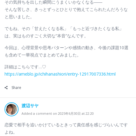
その気持ちを出した瞬間にうまくいかなくなる――
そんな苦しさ、きっとずっとひとりで抱えてこられたんだろうな
と思いました。
でもね、その「甘えたくなる私」「もっと近づきたくなる私」
は、実はものすごく大切な“本音”なんです。
今回は、心理背景や思考パターンや感情の動き、今後の課題10選
も含めて一華視点でまとめてみました。
詳細はこちらです…♡
https://ameblo.jp/ichihanashiori/entry-12917007336.html
Share
渡辺サヤ
Added a comment on 2025年6月30日 at 22:20
恋愛で相手を追いかけているときって責任感を感じづらいんです
よね。