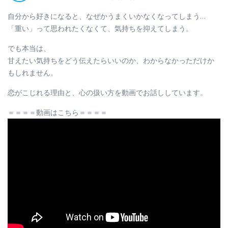
自分から好きになると、なぜかうまくいかなくなってしまう…
「重い」って思われたくなくて、気持ちを抑えてしまう。
でも本当は、
甘えたい気持ちをどう伝えたらいいのか、わからなかっただけか
もしれません。
恋がこじれる理由と、心の扱い方を動画でお話ししています。
＝＝＝＝動画はこちら＝＝＝＝