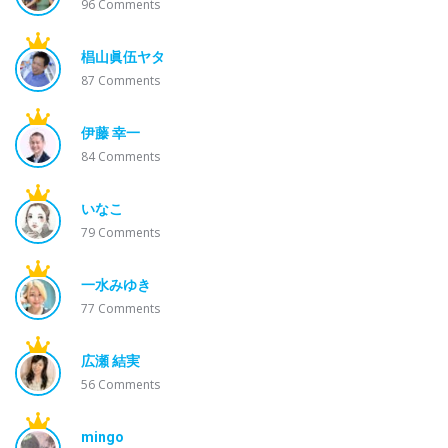
96
Comments
椙山眞伍ヤタ
87
Comments
伊藤 幸一
84
Comments
いなこ
79
Comments
一水みゆき
77
Comments
広瀬 結実
56
Comments
mingo