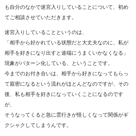
Articles
o
も自分のなかで迷宮入りしていることについて、初め
k
てご相談させていただきます。
迷宮入りしていることというのは、
「相手から好かれている状態だと大丈夫なのに、私が
相手を好きになり出すと途端にうまくいかなくなる」
現象がパターン化している、ということです。
今までのお付き合いは、相手から好きになってもらっ
て親密になるという流れがほとんどなのですが、その
後、私も相手を好きになっていくことになるのです
が、
そうなってくると急に雲行きが怪しくなって関係がギ
クシャクしてしまうんです。