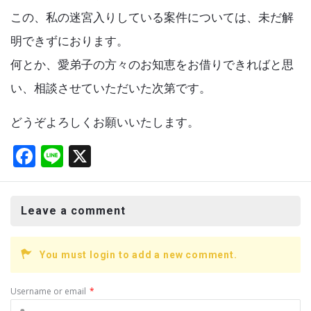
この、私の迷宮入りしている案件については、未だ解
明できずにおります。
何とか、愛弟子の方々のお知恵をお借りできればと思
い、相談させていただいた次第です。
どうぞよろしくお願いいたします。
F
Li
X
a
n
ce
e
Leave a comment
b
o
You must login to add a new comment.
o
k
Username or email
*