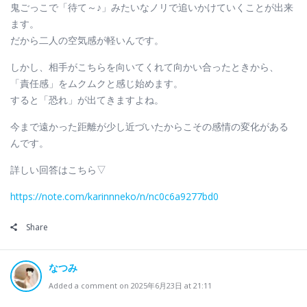
鬼ごっこで「待て～♪」みたいなノリで追いかけていくことが出来
ます。
だから二人の空気感が軽いんです。
しかし、相手がこちらを向いてくれて向かい合ったときから、
「責任感」をムクムクと感じ始めます。
すると「恐れ」が出てきますよね。
今まで遠かった距離が少し近づいたからこその感情の変化がある
んです。
詳しい回答はこちら▽
https://note.com/karinnneko/n/nc0c6a9277bd0
Share
なつみ
Added a comment on 2025年6月23日 at 21:11