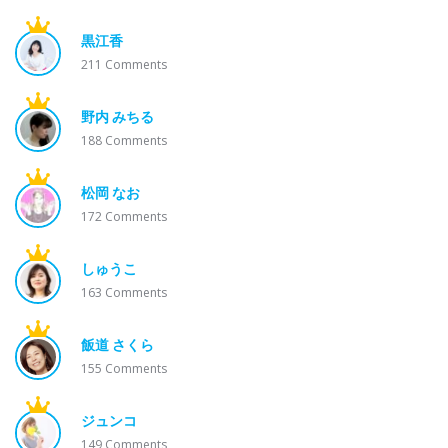
黒江香
211
Comments
野内 みちる
188
Comments
松岡 なお
172
Comments
しゅうこ
163
Comments
飯道 さくら
155
Comments
ジュンコ
149
Comments