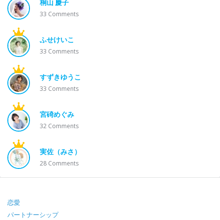
桐山 慶子
33
Comments
ふせけいこ
33
Comments
すずきゆうこ
33
Comments
宮碕めぐみ
32
Comments
実佐（みさ）
28
Comments
Footer
恋愛
パートナーシップ