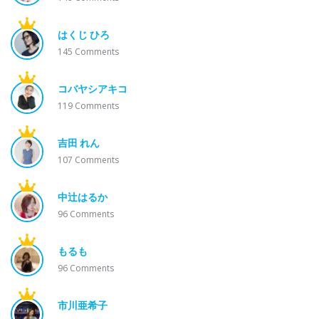
はくじ ひろ
145
Comments
コバヤシアキコ
119
Comments
吉田 れん
107
Comments
中辻はるか
96
Comments
もるも
96
Comments
市川亜希子