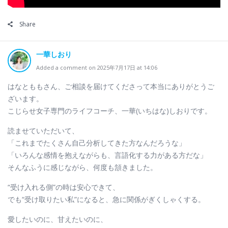
Share
一華しおり
Added a comment on 2025年7月17日 at 14:06
はなとももさん、ご相談を届けてくださって本当にありがとうご
ざいます。
こじらせ女子専門のライフコーチ、一華(いちはな)しおりです。
読ませていただいて、
「これまでたくさん自己分析してきた方なんだろうな」
「いろんな感情を抱えながらも、言語化する力がある方だな」
そんなふうに感じながら、何度も頷きました。
“受け入れる側”の時は安心できて、
でも“受け取りたい私”になると、急に関係がぎくしゃくする。
愛したいのに、甘えたいのに、