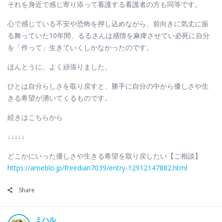
それを身近で感じ寄り添って看護する看護者の方も同等です。
心で感じている不安や恐怖を押し込めながら、前向きに気丈に振
る舞っていた10年間、るるさんは感情を麻痺させてい必死に自分
を「作って」生きていくしかなかったのです。
ほんとうに、よく頑張りました。
ひとは自分らしさを取り戻すと、勝手に自分の中から優しさや生
きる希望が湧いてくるものです。
続きはこちらから
↓↓↓↓↓
どこかにいった優しさや生きる希望を取り戻したい【ご相談】
https://ameblo.jp/freedian7039/entry-12912147882.html
Share
ミハル