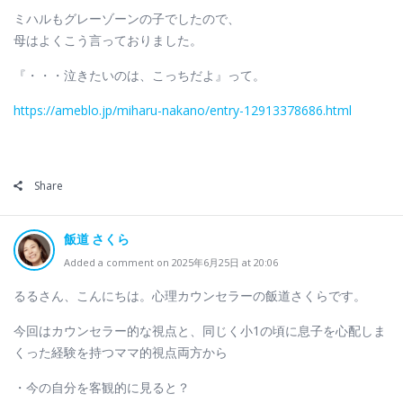
ミハルもグレーゾーンの子でしたので、
母はよくこう言っておりました。
『・・・泣きたいのは、こっちだよ』って。
https://ameblo.jp/miharu-nakano/entry-12913378686.html
Share
飯道 さくら
Added a comment on 2025年6月25日 at 20:06
るるさん、こんにちは。心理カウンセラーの飯道さくらです。
今回はカウンセラー的な視点と、同じく小1の頃に息子を心配しま
くった経験を持つママ的視点両方から
・今の自分を客観的に見ると？