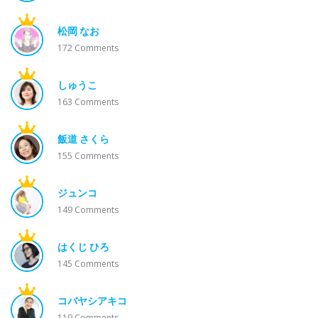
松岡 なお
172
Comments
しゅうこ
163
Comments
飯道 さくら
155
Comments
ジュンコ
149
Comments
はくじ ひろ
145
Comments
コバヤシアキコ
119
Comments