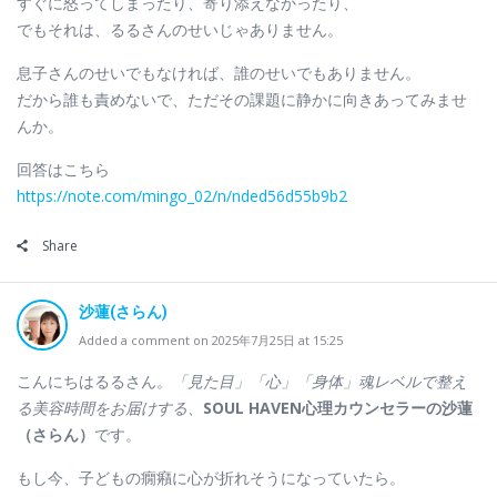
すぐに怒ってしまったり、寄り添えなかったり、
でもそれは、るるさんのせいじゃありません。
息子さんのせいでもなければ、誰のせいでもありません。
だから誰も責めないで、ただその課題に静かに向きあってみませ
んか。
回答はこちら
https://note.com/mingo_02/n/nded56d55b9b2
Share
沙蓮(さらん)
Added a comment on 2025年7月25日 at 15:25
こんにちはるるさん。
「見た目」「心」「身体」魂レベルで整え
る美容時間をお届けする、
SOUL HAVEN心理カウンセラーの沙蓮
（さらん）
です。
もし今、子どもの癇癪に心が折れそうになっていたら。