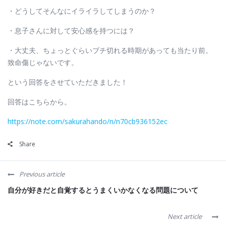
・どうしてそんなにイライラしてしまうのか？
・息子さんに対して安心感を持つには？
・大丈夫、ちょっとぐらいブチ切れる時期があっても当たり前。
致命傷じゃないです。
という回答をさせていただきました！
回答はこちらから。
https://note.com/sakurahando/n/n70cb936152ec
Share
Previous article
自分が好きだと自覚するとうまくいかなくなる問題について
Next article