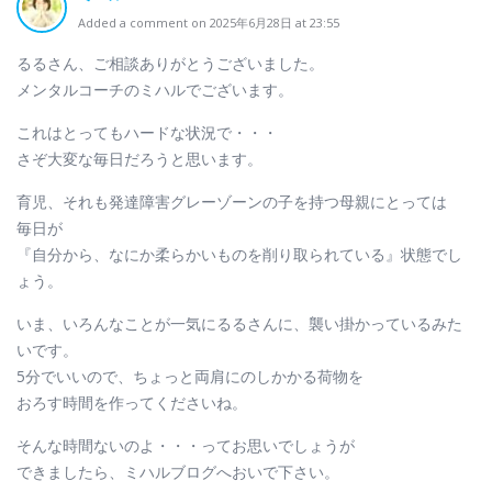
Added a comment on 2025年6月28日 at 23:55
るるさん、ご相談ありがとうございました。
メンタルコーチのミハルでございます。
これはとってもハードな状況で・・・
さぞ大変な毎日だろうと思います。
育児、それも発達障害グレーゾーンの子を持つ母親にとっては
毎日が
『自分から、なにか柔らかいものを削り取られている』状態でし
ょう。
いま、いろんなことが一気にるるさんに、襲い掛かっているみた
いです。
5分でいいので、ちょっと両肩にのしかかる荷物を
おろす時間を作ってくださいね。
そんな時間ないのよ・・・ってお思いでしょうが
できましたら、ミハルブログへおいで下さい。