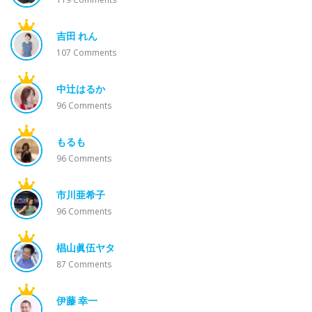
吉田 れん
107
Comments
中辻はるか
96
Comments
もるも
96
Comments
市川亜希子
96
Comments
椙山眞伍ヤタ
87
Comments
伊藤 幸一