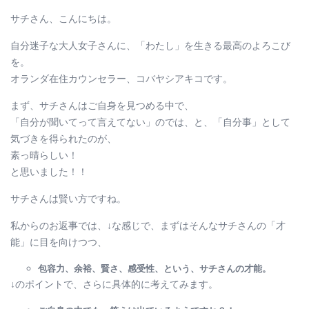
サチさん、こんにちは。
自分迷子な大人女子さんに、「わたし」を生きる最高のよろこび
を。
オランダ在住カウンセラー、コバヤシアキコです。
まず、サチさんはご自身を見つめる中で、
「自分が聞いてって言えてない」のでは、と、「自分事」として
気づきを得られたのが、
素っ晴らしい！
と思いました！！
サチさんは賢い方ですね。
私からのお返事では、↓な感じで、まずはそんなサチさんの「才
能」に目を向けつつ、
包容力、余裕、賢さ、感受性、という、サチさんの才能。
↓のポイントで、さらに具体的に考えてみます。