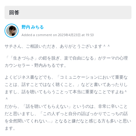
回答
野内 みちる
Added a comment on 2025年4月23日 at 19:53
サチさん、ご相談いただき、ありがとうございます＾＾
「「生きづらさ」の鎧を脱ぎ、楽で自由になる」がテーマの心理
カウンセラー・野内みちるです。
よくビジネス書などでも、「コミュニケーションにおいて重要な
ことは、話すことではなく聴くこと。」などと書いてあったりし
ますし、話を聴いてもらうことって本当に重要なことですよね＾
＾
だから、「話を聴いてもらえない」というのは、非常に辛いこと
だと思いますし、「この人ずっと自分の話ばっかりでこっちの話
を全然聞いてくれない…」となると嫌だなと感じる方も多いと思い
ます。