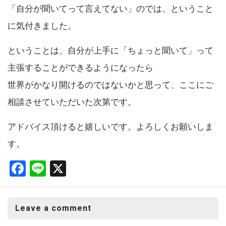
「自分が聞いてって言えてない」のでは、ということ
に気付きました。
ということは、自分が上手に「ちょっと聞いて」って
主張することができるようになったら
世界がかなり開けるのではないかと思って、ここにご
相談させていただいた次第です。
アドバイス頂けると嬉しいです。よろしくお願いしま
す。
F
Li
X
a
n
ce
e
Leave a comment
b