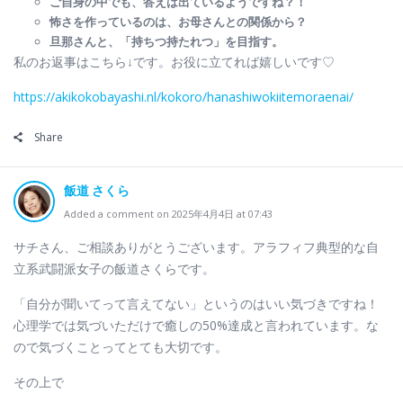
ご自身の中でも、答えは出ているようですね？！
怖さを作っているのは、お母さんとの関係から？
旦那さんと、「持ちつ持たれつ」を目指す。
私のお返事はこちら↓です。お役に立てれば嬉しいです♡
https://akikokobayashi.nl/kokoro/hanashiwokiitemoraenai/
Share
飯道 さくら
Added a comment on 2025年4月4日 at 07:43
サチさん、ご相談ありがとうございます。アラフィフ典型的な自
立系武闘派女子の飯道さくらです。
「自分が聞いてって言えてない」というのはいい気づきですね！
心理学では気づいただけで癒しの50%達成と言われています。な
ので気づくことってとても大切です。
その上で