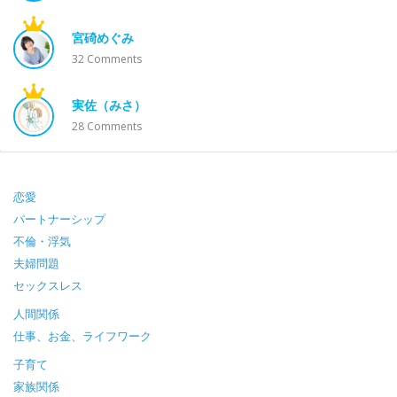
宮碕めぐみ
32
Comments
実佐（みさ）
28
Comments
Footer
恋愛
パートナーシップ
不倫・浮気
夫婦問題
セックスレス
人間関係
仕事、お金、ライフワーク
子育て
家族関係