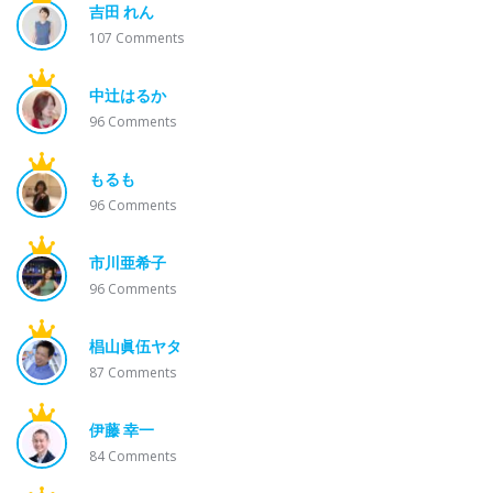
吉田 れん
107
Comments
中辻はるか
96
Comments
もるも
96
Comments
市川亜希子
96
Comments
椙山眞伍ヤタ
87
Comments
伊藤 幸一
84
Comments