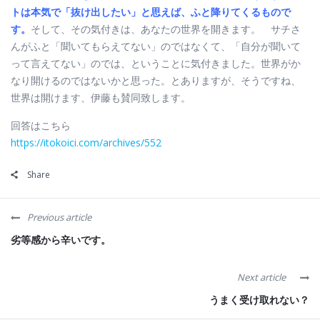
トは本気で「抜け出したい」と思えば、ふと降りてくるもので
す。
そして、
その気付きは、あなたの世界を開きます。
サチさ
んがふと「聞いてもらえてない」のではなくて、「自分が聞いて
って言えてない」のでは、ということに気付きました。世界がか
なり開けるのではないかと思った。とありますが、そうですね、
世界は開けます、伊藤も賛同致します。
回答はこちら
https://itokoici.com/archives/552
Share
Previous article
劣等感から辛いです。
Next article
うまく受け取れない？