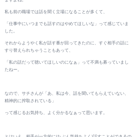
私も前の職場では話を聞く立場になることが多くて、
「仕事中にいつまでも話すのはやめてほしいな」って感じていま
した。
それからようやく私が話す番が回ってきたのに、すぐ相手の話に
すり替えられちゃうこともあって、
「私の話だって聴いてほしいのになぁ」って不満も募っていまし
たねー。
なので、サチさんが「あ、私は今、話を聞いてもらえていない、
精神的に搾取されている」
って感じるお気持ち、よく分かるなぁって思います。
とはいえ、相手が一方的に(たぶん気持ちよく)話すことができるの