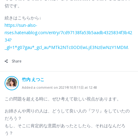
切です。
続きはこちらから↓
https://sun-also-
rises.hatenablog.com/entry/7cd97138fa53b5aadb4325834f3b42
34?
_gl=1*g07gau*_gcl_au*MTk2NTc0ODEwLjE3NzEwNzY1MDM
.
Share
竹内 えつこ
Added a comment on 2021年10月11日 at 12:48
この問題を超える時に、ぜひ考えて欲しい視点があります。
お姉さんや周りの人は、どうして良い人の『フリ』をしていたの
だろう？
もし、そこに肯定的な意図があったとしたら、それはなんだろ
う？