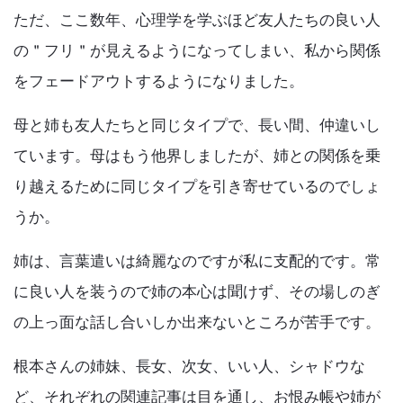
k
ただ、ここ数年、心理学を学ぶほど友人たちの良い人
の＂フリ＂が見えるようになってしまい、私から関係
をフェードアウトするようになりました。
母と姉も友人たちと同じタイプで、長い間、仲違いし
ています。母はもう他界しましたが、姉との関係を乗
り越えるために同じタイプを引き寄せているのでしょ
うか。
姉は、言葉遣いは綺麗なのですが私に支配的です。常
に良い人を装うので姉の本心は聞けず、その場しのぎ
の上っ面な話し合いしか出来ないところが苦手です。
根本さんの姉妹、長女、次女、いい人、シャドウな
ど、それぞれの関連記事は目を通し、お恨み帳や姉が