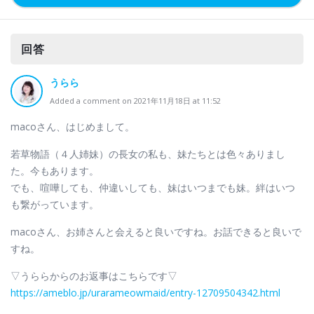
回答
うらら
Added a comment on 2021年11月18日 at 11:52
macoさん、はじめまして。
若草物語（４人姉妹）の長女の私も、妹たちとは色々ありまし
た。今もあります。
でも、喧嘩しても、仲違いしても、妹はいつまでも妹。絆はいつ
も繋がっています。
macoさん、お姉さんと会えると良いですね。お話できると良いで
すね。
▽うららからのお返事はこちらです▽
https://ameblo.jp/urarameowmaid/entry-12709504342.html