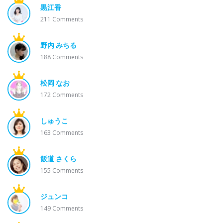
黒江香
211
Comments
野内 みちる
188
Comments
松岡 なお
172
Comments
しゅうこ
163
Comments
飯道 さくら
155
Comments
ジュンコ
149
Comments