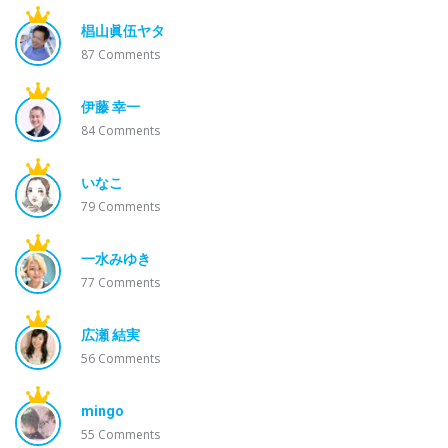
椙山眞伍ヤタ
87
Comments
伊藤 幸一
84
Comments
いなこ
79
Comments
一水みゆき
77
Comments
広瀬 結実
56
Comments
mingo
55
Comments