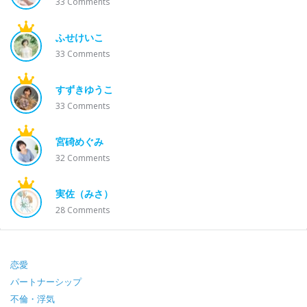
33
Comments
ふせけいこ
33
Comments
すずきゆうこ
33
Comments
宮碕めぐみ
32
Comments
実佐（みさ）
28
Comments
Footer
恋愛
パートナーシップ
不倫・浮気