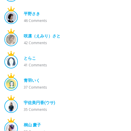
平野さき
46
Comments
咲凛（えみり）さと
42
Comments
とらこ
41
Comments
青羽いく
37
Comments
宇佐美円香(ウサ)
35
Comments
桐山 慶子