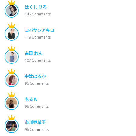
はくじ ひろ
145
Comments
コバヤシアキコ
119
Comments
吉田 れん
107
Comments
中辻はるか
96
Comments
もるも
96
Comments
市川亜希子
96
Comments