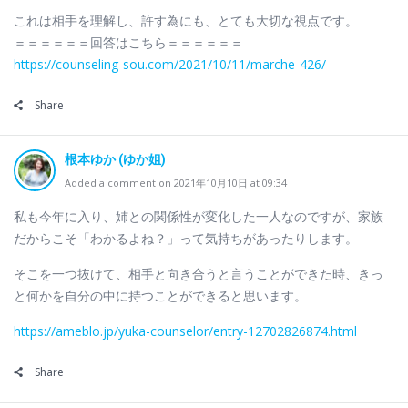
これは相手を理解し、許す為にも、とても大切な視点です。
＝＝＝＝＝＝回答はこちら＝＝＝＝＝＝
https://counseling-sou.com/2021/10/11/marche-426/
Share
根本ゆか (ゆか姐)
Added a comment on 2021年10月10日 at 09:34
私も今年に入り、姉との関係性が変化した一人なのですが、家族
だからこそ「わかるよね？」って気持ちがあったりします。
そこを一つ抜けて、相手と向き合うと言うことができた時、きっ
と何かを自分の中に持つことができると思います。
https://ameblo.jp/yuka-counselor/entry-12702826874.html
Share