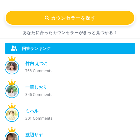
あなたに合ったカウンセラーが
きっと見つかる！
回答ランキング
竹内 えつこ
758
Comments
一華しおり
346
Comments
ミハル
301
Comments
渡辺サヤ