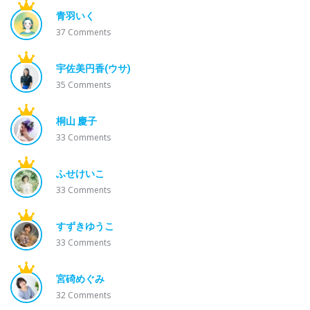
青羽いく
37
Comments
宇佐美円香(ウサ)
35
Comments
桐山 慶子
33
Comments
ふせけいこ
33
Comments
すずきゆうこ
33
Comments
宮碕めぐみ
32
Comments