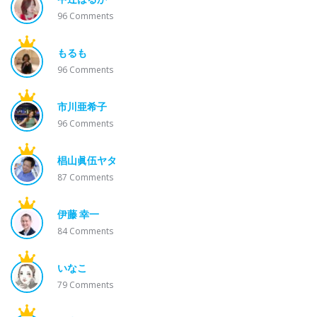
96
Comments
もるも
96
Comments
市川亜希子
96
Comments
椙山眞伍ヤタ
87
Comments
伊藤 幸一
84
Comments
いなこ
79
Comments