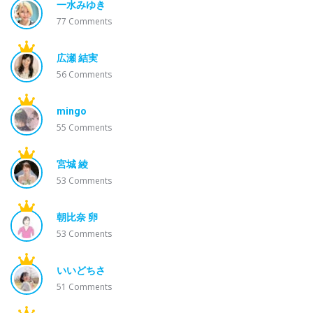
一水みゆき
77
Comments
広瀬 結実
56
Comments
mingo
55
Comments
宮城 綾
53
Comments
朝比奈 卵
53
Comments
いいどちさ
51
Comments