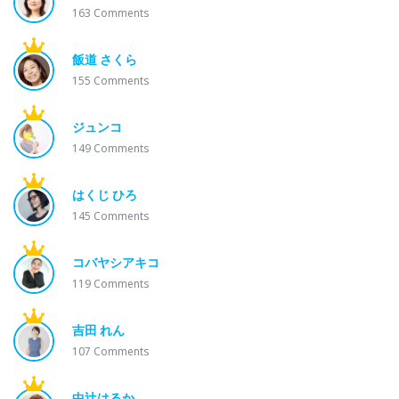
163
Comments
飯道 さくら
155
Comments
ジュンコ
149
Comments
はくじ ひろ
145
Comments
コバヤシアキコ
119
Comments
吉田 れん
107
Comments
中辻はるか