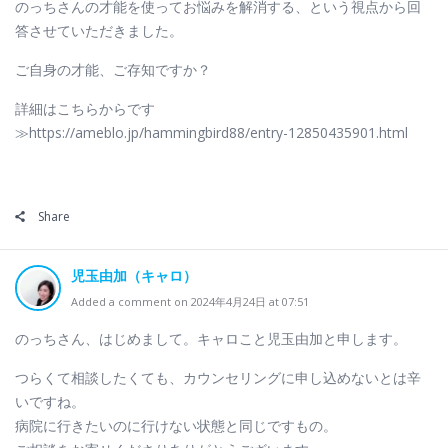
のっちさんの才能を使ってお悩みを解消する、という視点から回
答させていただきました。
ご自身の才能、ご存知ですか？
詳細はこちらからです
≫https://ameblo.jp/hammingbird88/entry-12850435901.html
Share
児玉由加（キャロ）
Added a comment on 2024年4月24日 at 07:51
のっちさん、はじめまして。キャロこと児玉由加と申します。
つらくて相談したくても、カウンセリングに申し込めないとは辛
いですね。
病院に行きたいのに行けない状態と同じですもの。