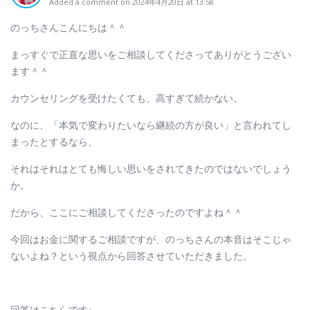
Added a comment on 2024年4月20日 at 13:58
のっちさんこんにちは＾＾
まっすぐで正直な思いをご相談してくださってありがとうござい
ます＾＾
カウンセリングを受けたくても、高すぎて続かない。
なのに、「本気で変わりたいなら継続の方が良い」と言われてし
まったとするなら、
それはそれはとても悔しい思いをされてきたのではないでしょう
か。
だから、ここにご相談してくださったのですよね＾＾
今回はお金に関するご相談ですが、のっちさんの本音はそこじゃ
ないよね？という視点から回答させていただきました。
回答はこちらです↓