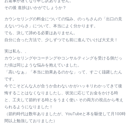
お返事が遅くなり申し訳ありません。
その後 進捗はいかがでしょうか？
カウンセリングの料金についての悩み、のっちさんの「出口の見
えないつらさ」について、本当によく分かります。
でも、決して諦める必要はありません。
自分に合った方法で、少しずつでも前に進んでいけば大丈夫！
実は私も、、
カウンセリングやコーチングやコンサルティングを受ける側だっ
た頃は同じような悩みを抱えていました。
「高いなぁ」「本当に効果あるのかな」って、すごく躊躇したん
です。
今でこそどんな人が合うか合わないかがハッキリわかってきて後
悔することはなくなりましたし、状況に応じてお金をかける時
と、工夫して節約する時とをうまく使い その両方の視点から考え
られるようになりました！
（節約時代は数年ありましたが、YouTubeと本を駆使して月100時
間以上勉強しておりました）