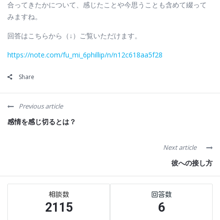
合ってきたかについて、感じたことや今思うことも含めて綴って
みますね。
回答はこちらから（↓）ご覧いただけます。
https://note.com/fu_mi_6phillip/n/n12c618aa5f28
Share
Previous article
感情を感じ切るとは？
Next article
彼への接し方
Sidebar
Stats
2115
6