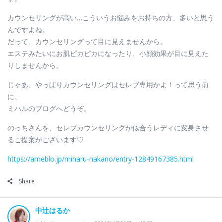
カウンセリングが高い…こういうお悩みをお持ちの方、多いと思う
んですよね。
だって、カウンセリングって目に見えませんから。
エステみたいにお肌ピカピカになったり、小顔効果が目に見えた
りしませんから。
じゃあ、やっぱりカウンセリングはセレブ専用かよ！って思う前
に、
ミハルのブログへどうぞ。
のっちさんを、セレブカウンセリングが似合うレディに変身させ
るご提案がございます♡
https://ameblo.jp/miharu-nakano/entry-12849167385.html
Share
中辻はるか