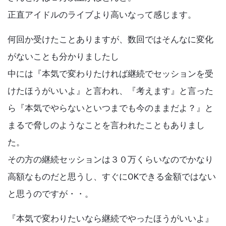
Articles
k
正直アイドルのライブより高いなって感じます。
何回か受けたことありますが、数回ではそんなに変化
がないことも分かりましたし
中には『本気で変わりたければ継続でセッションを受
けたほうがいいよ』と言われ、『考えます』と言った
ら『本気でやらないといつまでも今のままだよ？』と
まるで脅しのようなことを言われたこともありまし
た。
その方の継続セッションは３０万くらいなのでかなり
高額なものだと思うし、すぐにOKできる金額ではない
と思うのですが・・。
『本気で変わりたいなら継続でやったほうがいいよ』