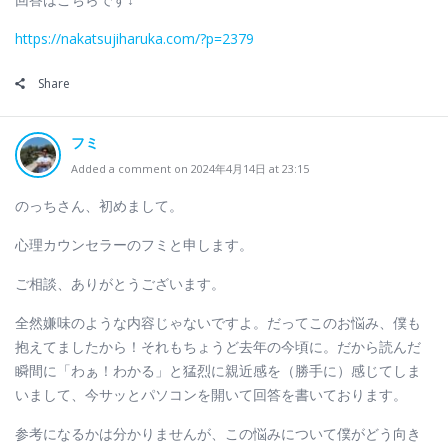
https://nakatsujiharuka.com/?p=2379
Share
フミ
Added a comment on 2024年4月14日 at 23:15
のっちさん、初めまして。
心理カウンセラーのフミと申します。
ご相談、ありがとうございます。
全然嫌味のような内容じゃないですよ。だってこのお悩み、僕も
抱えてましたから！それもちょうど去年の今頃に。だから読んだ
瞬間に「わぁ！わかる」と猛烈に親近感を（勝手に）感じてしま
いまして、今サッとパソコンを開いて回答を書いております。
参考になるかは分かりませんが、この悩みについて僕がどう向き