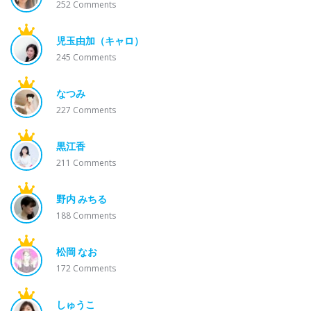
252
Comments
児玉由加（キャロ）
245
Comments
なつみ
227
Comments
黒江香
211
Comments
野内 みちる
188
Comments
松岡 なお
172
Comments
しゅうこ