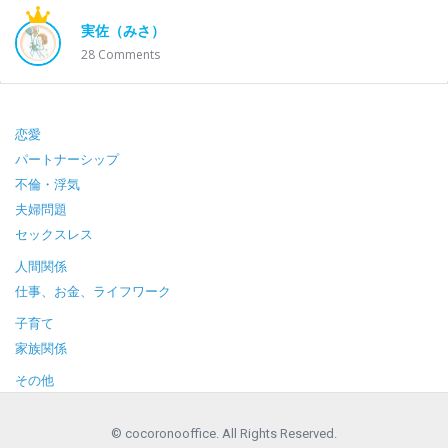
実佐（みさ）
28
Comments
Footer
恋愛
パートナーシップ
不倫・浮気
夫婦問題
セックスレス
人間関係
仕事、お金、ライフワーク
子育て
家族関係
その他
© cocoronooffice. All Rights Reserved.