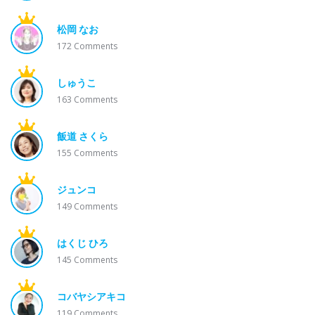
松岡 なお
172
Comments
しゅうこ
163
Comments
飯道 さくら
155
Comments
ジュンコ
149
Comments
はくじ ひろ
145
Comments
コバヤシアキコ
119
Comments