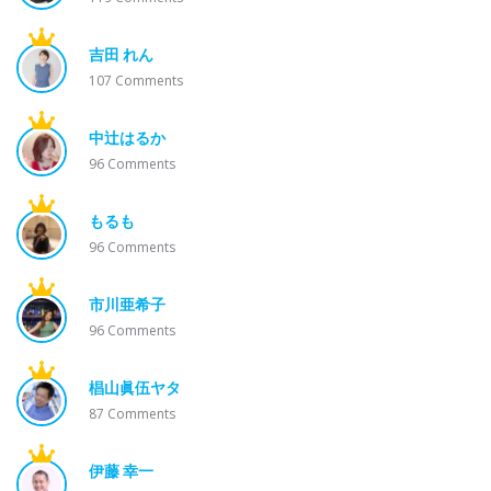
吉田 れん
107
Comments
中辻はるか
96
Comments
もるも
96
Comments
市川亜希子
96
Comments
椙山眞伍ヤタ
87
Comments
伊藤 幸一