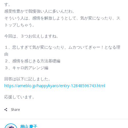
す。
感受性豊かで我慢強い人に多いんだわ。
そういう人は、感情を解放しようとして、気が変になったり、ス
トップしちゃう。
今回は、３つお伝えしますね。
１、悲しすぎて気が変になったり、ムカついてぎゃー！となる理
由
２、感情を感じきる方法基礎編
３、キャロ的アレンジ編
回答は以下に記しました。
https://ameblo.jp/happykyaro/entry-12848596743.html
応援しています。
Share
桐山 慶子