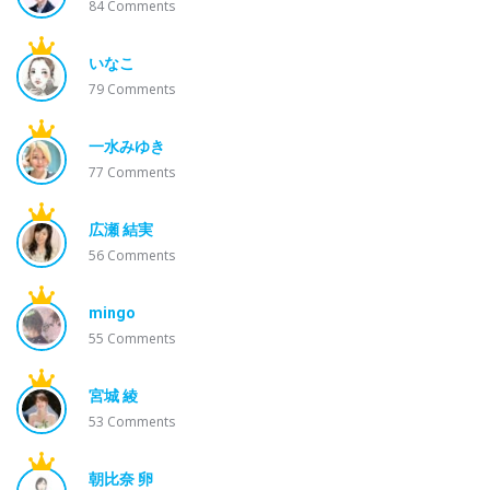
84
Comments
いなこ
79
Comments
一水みゆき
77
Comments
広瀬 結実
56
Comments
mingo
55
Comments
宮城 綾
53
Comments
朝比奈 卵