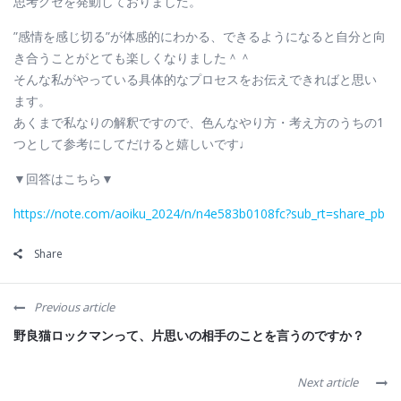
思考グセを発動しておりました。
”感情を感じ切る”が体感的にわかる、できるようになると自分と向
き合うことがとても楽しくなりました＾＾
そんな私がやっている具体的なプロセスをお伝えできればと思い
ます。
あくまで私なりの解釈ですので、色んなやり方・考え方のうちの1
つとして参考にしてだけると嬉しいです♩
▼回答はこちら▼
https://note.com/aoiku_2024/n/n4e583b0108fc?sub_rt=share_pb
Share
Previous article
野良猫ロックマンって、片思いの相手のことを言うのですか？
Next article