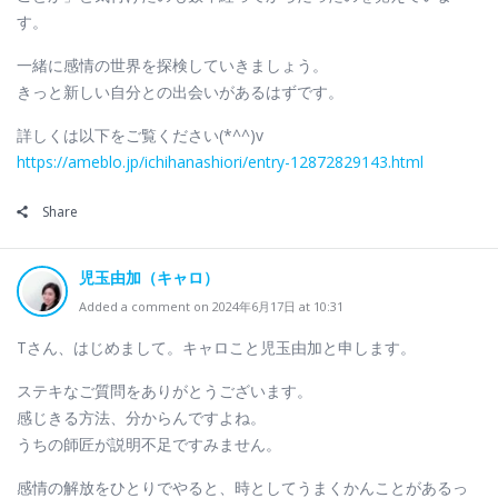
す。
一緒に感情の世界を探検していきましょう。
きっと新しい自分との出会いがあるはずです。
詳しくは以下をご覧ください(*^^)v
https://ameblo.jp/ichihanashiori/entry-12872829143.html
Share
児玉由加（キャロ）
Added a comment on 2024年6月17日 at 10:31
Tさん、はじめまして。キャロこと児玉由加と申します。
ステキなご質問をありがとうございます。
感じきる方法、分からんですよね。
うちの師匠が説明不足ですみません。
感情の解放をひとりでやると、時としてうまくかんことがあるっ