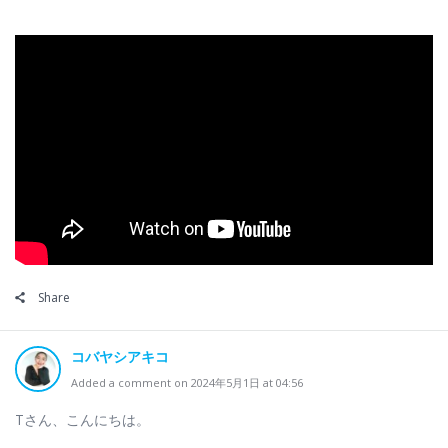
Share
コバヤシアキコ
Added a comment on 2024年5月1日 at 04:56
Tさん、こんにちは。