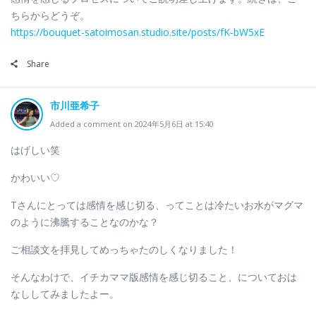
ちらからどうぞ。
https://bouquet-satoimosan.studio.site/posts/fK-bW5xE
Share
市川亜希子
Added a comment on 2024年5月6日 at 15:40
はげしい笑
かわいい♡
Tさんにとっては感情を感じ切る、ってことは冷たいお水がマグマ
のように沸騰することなのかな？
ご相談文を拝見してめっちゃたのしくなりました！
そんなわけで、イチカママ版感情を感じ切ること、についておは
なししてみましたよー。