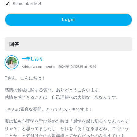
Remember Me!
回答
一華しおり
Added a comment on 2024年10月28日 at 15:19
Tさん、こんにちは！
感情の解放に関する質問、ありがとうございます。
感情を感じきることは、自己理解への大切な一歩なんです。
Tさんの素直な疑問、とってもステキですよ！
実は私も心理学を学び始めた時は「感情を感じ切る？なんじゃそ
りゃ？」と思ってましたし、それを「あ！なるほどね、こういう
ことか」と気付けたのも数年経ってからだったのを覚えていま