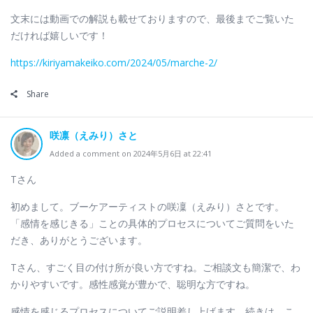
文末には動画での解説も載せておりますので、最後までご覧いた
だければ嬉しいです！
https://kiriyamakeiko.com/2024/05/marche-2/
Share
咲凛（えみり）さと
Added a comment on 2024年5月6日 at 22:41
Tさん
初めまして。ブーケアーティストの咲凜（えみり）さとです。
「感情を感じきる」ことの具体的プロセスについてご質問をいた
だき、ありがとうございます。
Tさん、すごく目の付け所が良い方ですね。ご相談文も簡潔で、わ
かりやすいです。感性感覚が豊かで、聡明な方ですね。
感情を感じるプロセスについてご説明差し上げます。続きは、こ