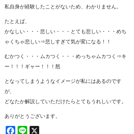
k
私自身が経験したことがないため、わかりません。
たとえば、
かなしい・・・悲しい・・・とても悲しい・・・めち
ゃくちゃ悲しい⇒悲しすぎて気が変になる！！
むかつく・・・ムカつく・・・めっちゃムカつく⇒キ
ー！！！ギャー！！！怒
となってしまうようなイメージが私にはあるのです
が、
どなたか解説していただけたらとてもうれしいです。
ありがとうございます。
F
Li
X