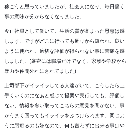
k
稼ごうと思っていましたが、社会人になり、毎日働く
事の意味が分からなくなりました。
今正社員として働いて、生活の質が高まった恩恵は感
じます。ですがどこに行っても周りから嫌われ、良い
ように使われ、適切な評価が得られない事に苦痛を感
じました。(厳密には職場だけでなく、家族や学校から
暴力や仲間外れにされてました)
上司部下がイライラしてる人達がいて、こうしたら上
手くいくのになぁと感じて提案や実行しても、評価し
ない、情報を奪い取ってこちらの意見を聞かない、事
がうまく回ってもイライラをぶつけられます。同じよ
うに愚痴るのも嫌なので、何も言わずに出来る事はや