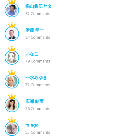
椙山眞伍ヤタ
87
Comments
伊藤 幸一
84
Comments
いなこ
79
Comments
一水みゆき
77
Comments
広瀬 結実
56
Comments
mingo
55
Comments