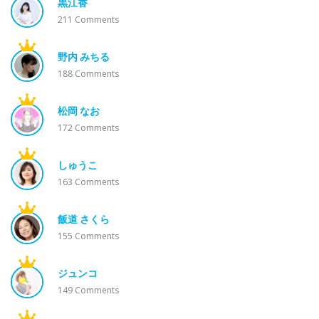
黒江香
211
Comments
野内 みちる
188
Comments
松岡 なお
172
Comments
しゅうこ
163
Comments
飯道 さくら
155
Comments
ジュンコ
149
Comments