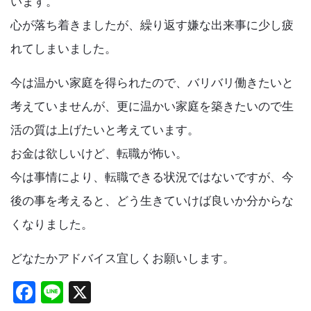
います。
心が落ち着きましたが、繰り返す嫌な出来事に少し疲
れてしまいました。
今は温かい家庭を得られたので、バリバリ働きたいと
考えていませんが、更に温かい家庭を築きたいので生
活の質は上げたいと考えています。
お金は欲しいけど、転職が怖い。
今は事情により、転職できる状況ではないですが、今
後の事を考えると、どう生きていけば良いか分からな
くなりました。
どなたかアドバイス宜しくお願いします。
F
Li
X