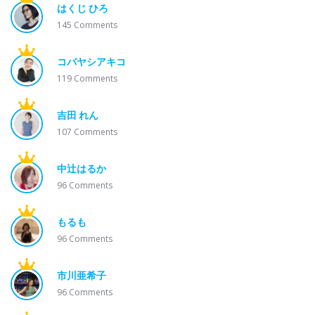
はくじ ひろ
145
Comments
コバヤシアキコ
119
Comments
吉田 れん
107
Comments
中辻はるか
96
Comments
もるも
96
Comments
市川亜希子
96
Comments