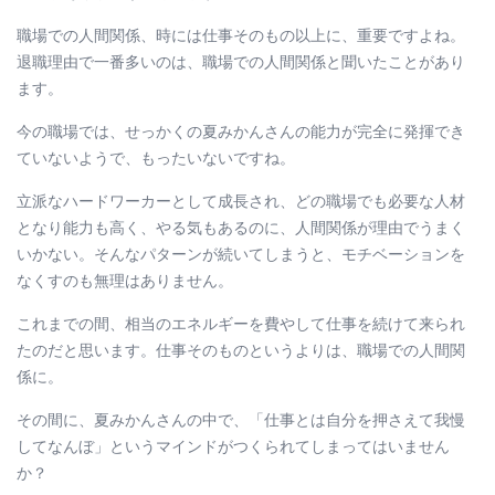
職場での人間関係、時には仕事そのもの以上に、重要ですよね。
退職理由で一番多いのは、職場での人間関係と聞いたことがあり
ます。
今の職場では、せっかくの夏みかんさんの能力が完全に発揮でき
ていないようで、もったいないですね。
立派なハードワーカーとして成長され、どの職場でも必要な人材
となり能力も高く、やる気もあるのに、人間関係が理由でうまく
いかない。そんなパターンが続いてしまうと、モチベーションを
なくすのも無理はありません。
これまでの間、相当のエネルギーを費やして仕事を続けて来られ
たのだと思います。仕事そのものというよりは、職場での人間関
係に。
その間に、夏みかんさんの中で、「仕事とは自分を押さえて我慢
してなんぼ」というマインドがつくられてしまってはいません
か？