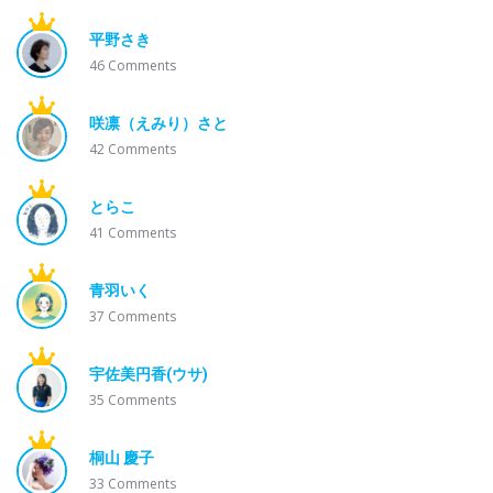
平野さき
46
Comments
咲凛（えみり）さと
42
Comments
とらこ
41
Comments
青羽いく
37
Comments
宇佐美円香(ウサ)
35
Comments
桐山 慶子
33
Comments