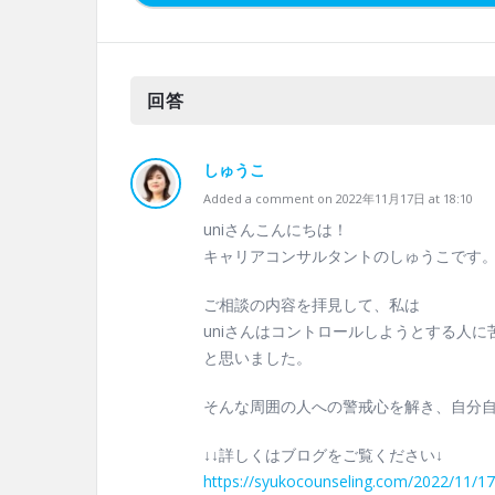
回答
しゅうこ
Added a comment on 2022年11月17日 at 18:10
uniさんこんにちは！
キャリアコンサルタントのしゅうこです
ご相談の内容を拝見して、私は
uniさんはコントロールしようとする人
と思いました。
そんな周囲の人への警戒心を解き、自分
↓↓詳しくはブログをご覧ください↓
https://syukocounseling.com/2022/11/1