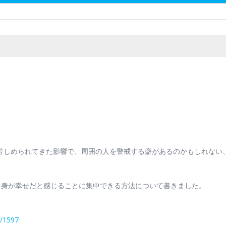
。
に苦しめられてきた影響で、周囲の人を警戒する癖があるのかもしれない
自身が幸せだと感じることに集中できる方法について書きました。
7/1597