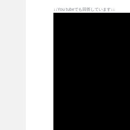
↓↓You tubeでも回答しています↓↓