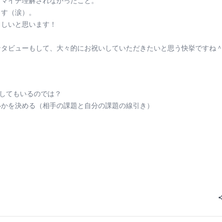
イマイチ理解されなかったこと。
ます（涙）。
らしいと思います！
ンタビューもして、大々的にお祝いしていただきたいと思う快挙ですね
示してもいるのでは？
いかを決める（相手の課題と自分の課題の線引き）
。