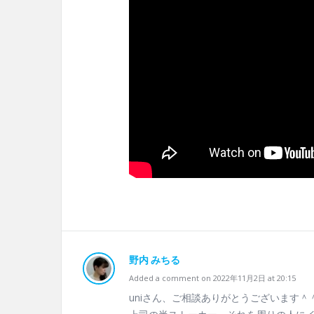
野内 みちる
Added a comment on 2022年11月2日 at 20:15
uniさん、ご相談ありがとうございます＾