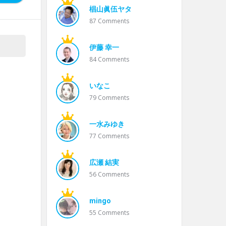
椙山眞伍ヤタ
87
Comments
伊藤 幸一
84
Comments
いなこ
79
Comments
一水みゆき
77
Comments
、
広瀬 結実
56
Comments
mingo
55
Comments