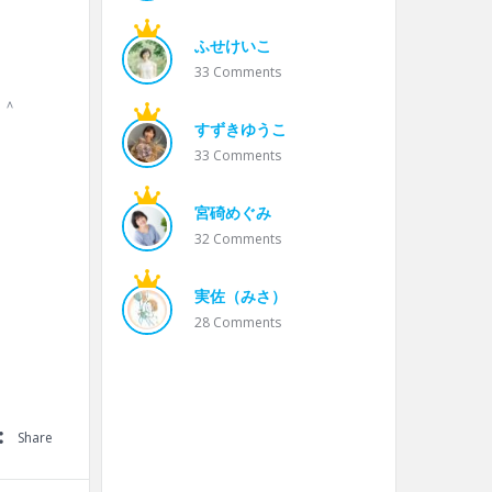
ふせけいこ
33
Comments
＾＾
すずきゆうこ
33
Comments
宮碕めぐみ
32
Comments
実佐（みさ）
28
Comments
Share