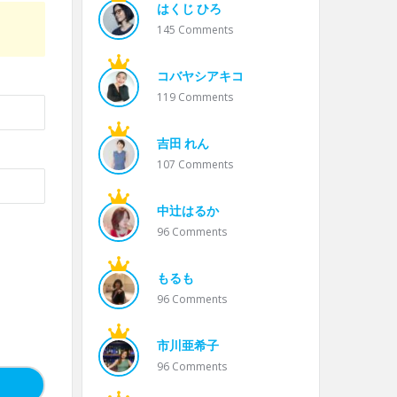
はくじ ひろ
145
Comments
コバヤシアキコ
119
Comments
吉田 れん
107
Comments
中辻はるか
96
Comments
もるも
96
Comments
市川亜希子
96
Comments