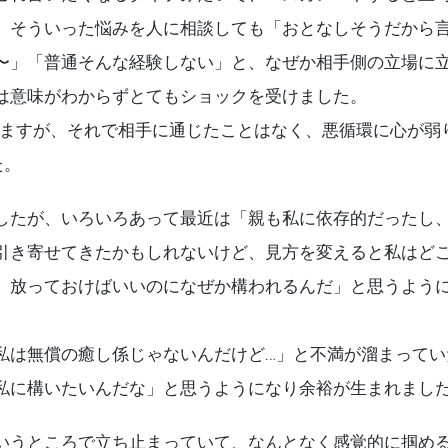
。そういった悩みを人に相談しても「おとなしそうだから
〜」「普通そんな経験しない」と、なぜか相手側の立場に
は意味がわからずとてもショックを受けました。
きますが、それで相手に通じたことはなく、悪循環に心が弱
た。
したが、いろいろあって最近は「親も私に依存的だったし
引き寄せてきたかもしれないけど、見方を変えると私はど
。放っておけばいいのになぜか構われるんだ」と思うよう
私は無償の癒し係じゃないんだけど…」と不満が溜まってい
私に構いたいんだな」と思うようになり余裕が生まれまし
いうところで立ち止まっていて、なんとなく感覚的に掴め