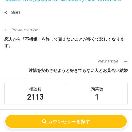
Share
Previous article
恋人から「不機嫌」を許して貰えないことが多くて悲しくなりま
す。
Next article
片親を安心させようと好きでもない人とお見合い結婚
Sidebar
Stats
2113
1