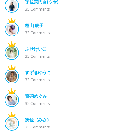
宇佐美円香(ウサ)
35
Comments
桐山 慶子
33
Comments
ふせけいこ
33
Comments
すずきゆうこ
33
Comments
宮碕めぐみ
32
Comments
実佐（みさ）
28
Comments