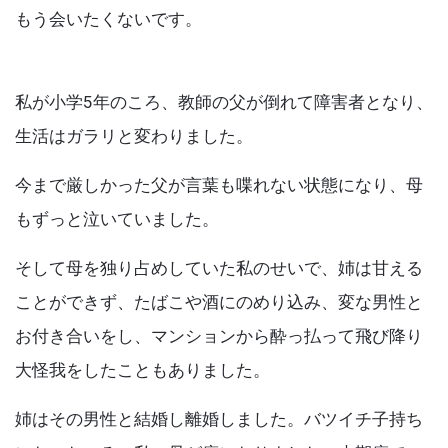
Articles
o
もう会いたくないです。
k
私が小学5年のころ、教師の父が倒れて障害者となり、
生活はガラリと変わりました。
今まで厳しかった父が言葉も喋れない状態になり、母
もずっと泣いていました。
そして母を独り占めしていた私のせいで、姉は甘える
ことができず、たばこや酒にのめり込み、変な男性と
お付き合いをし、マンションから酔っ払って飛び降り
大怪我をしたこともありました。
姉はその男性と結婚し離婚しました。バツイチ子持ち