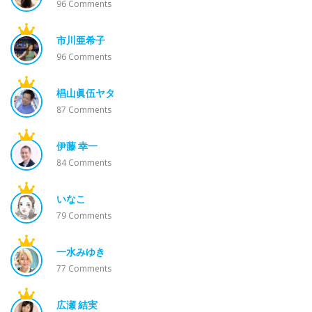
96
Comments
市川亜希子
96
Comments
椙山眞伍ヤタ
87
Comments
伊藤 幸一
84
Comments
いなこ
79
Comments
一水みゆき
77
Comments
広瀬 結実