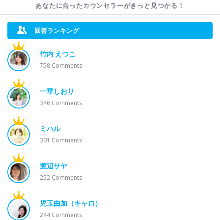
あなたに合ったカウンセラーが
きっと見つかる！
回答ランキング
竹内 えつこ
758
Comments
一華しおり
346
Comments
ミハル
301
Comments
渡辺サヤ
252
Comments
児玉由加（キャロ）
244
Comments