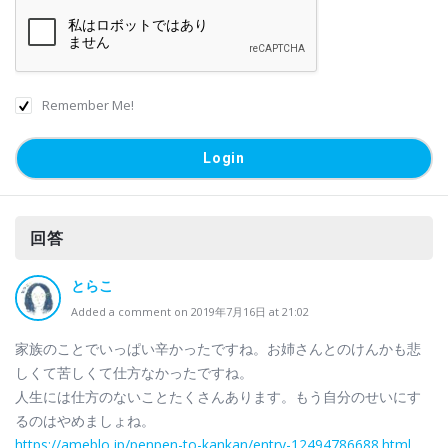
Remember Me!
回答
とらこ
Added a comment on 2019年7月16日 at 21:02
家族のことでいっぱい辛かったですね。お姉さんとのけんかも悲
しくて苦しくて仕方なかったですね。
人生には仕方のないことたくさんあります。もう自分のせいにす
るのはやめましょね。
https://ameblo.jp/penpen-to-kankan/entry-12494786688.html