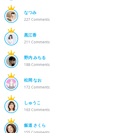
なつみ
227
Comments
黒江香
211
Comments
野内 みちる
188
Comments
松岡 なお
172
Comments
しゅうこ
163
Comments
飯道 さくら
155
Comments