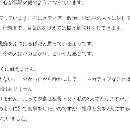
、心が低温火傷のようになっています。
言っています。主にメディア、政治、世の中の人々に対し
下した態度で、言葉尻を捉えては揚げ足取りをしてきます。
愚痴をぶつける係だと思っているようです。
「今の人はバカばかり」といった感じです。
聞くに耐えません。
えない」「分かったから静かにして」「ネガティブなこと
配はありません。
りません。よって夕食は祖母・父・私の3人でとりますが、
のように別で食事をしたいのですが、祖母と父を2人にする
べていました。