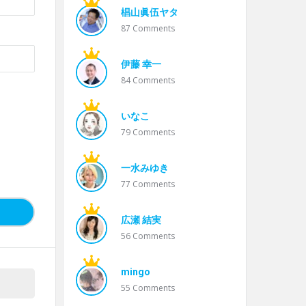
椙山眞伍ヤタ
87
Comments
伊藤 幸一
84
Comments
いなこ
79
Comments
一水みゆき
77
Comments
広瀬 結実
56
Comments
mingo
55
Comments