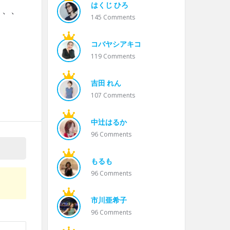
はくじ ひろ
、、、
145
Comments
コバヤシアキコ
119
Comments
吉田 れん
107
Comments
中辻はるか
96
Comments
もるも
96
Comments
市川亜希子
96
Comments