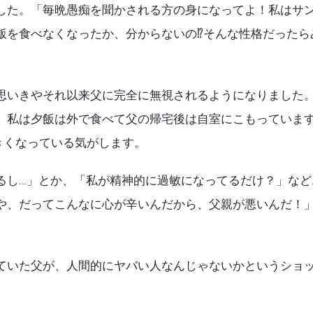
した。「毎晩愚痴を聞かされる方の身になってよ！私はサ
を食べなくなったか、分からないの⁉︎そんな性格だったら
思いきやそれ以来父に完全に無視されるようになりました
、私は夕飯は外で食べて父の帰宅後は自室にこもっていま
きくなっている気がします。
るし…」とか、「私が精神的に過敏になってるだけ？」など
や、だってこんなに心が辛いんだから、父親が悪いんだ！
ていた父が、人間的にヤバい人なんじゃないかというショ