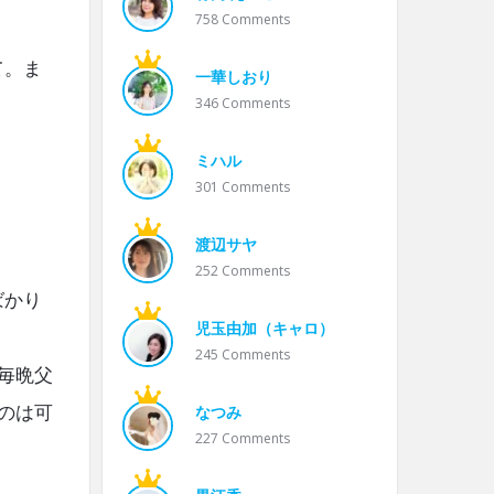
758
Comments
て。ま
一華しおり
346
Comments
ミハル
301
Comments
渡辺サヤ
252
Comments
ばかり
児玉由加（キャロ）
245
Comments
毎晩父
のは可
なつみ
227
Comments