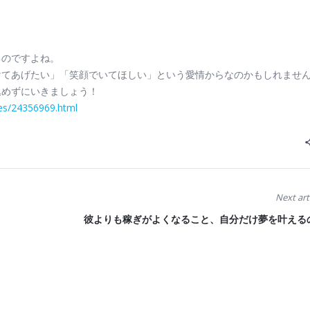
ものですよね。
けてあげたい」「笑顔でいてほしい」という愛情からなのかもしれませ
込めずにいきましょう！
ves/24356969.html
Next art
彼よりも稼ぎがよくなること、自分だけ夢を叶える