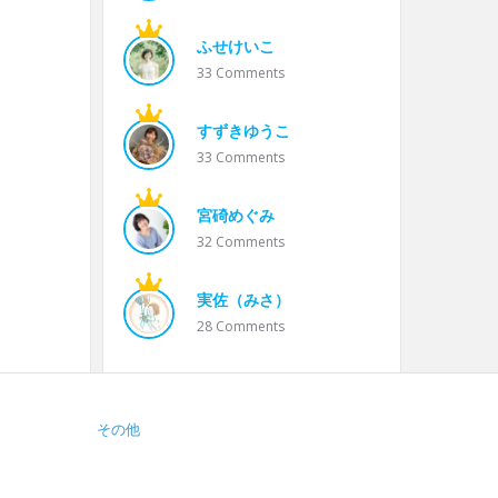
ふせけいこ
33
Comments
すずきゆうこ
33
Comments
宮碕めぐみ
32
Comments
実佐（みさ）
28
Comments
その他