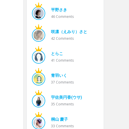
平野さき
46
Comments
咲凛（えみり）さと
42
Comments
とらこ
41
Comments
青羽いく
37
Comments
宇佐美円香(ウサ)
35
Comments
桐山 慶子
33
Comments