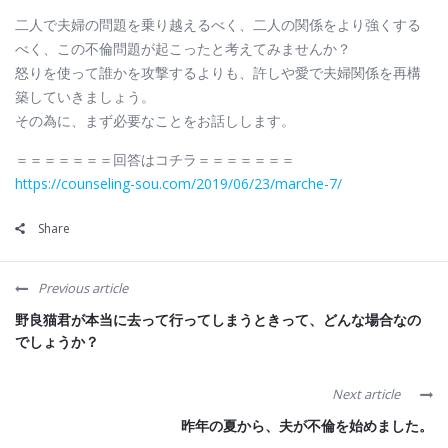
二人で夫婦の問題を乗り越えるべく、二人の関係をより強くする
べく、この不倫問題が起こったと考えてみませんか？
怒りを使って誰かを攻撃するよりも、許しや愛で夫婦関係を再構
築していきましょう。
その為に、まず必要なことをお話しします。
＝＝＝＝＝＝＝回答はコチラ＝＝＝＝＝＝＝
https://counseling-sou.com/2019/06/23/marche-7/
Share
Previous article
野良猫君が本当に去って行ってしまうときって、どんな場合なの
でしょうか？
Next article
昨年の夏から、夫が不倫を始めました。