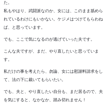
Articles
た。
k
私もやはり、武闘派なのか、女には、このまま舐めら
れているわけにもいかない。ケジメはつけてもらわね
ば、と思っています。
でも、ここで気になるのが逃げていった夫です。
こんな夫ですが、まだ、やり直したいと思っていま
す。
私だけの事を考えたら、勿論、女には慰謝料請求をし
て、法の下に裁いてもらいたい。
でも、夫と、やり直したい自分も、まだ居るので、夫
を気にすると、なかなか、踏み切れません！