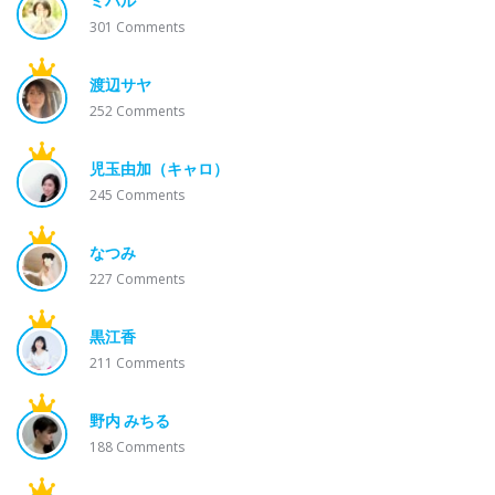
ミハル
301
Comments
渡辺サヤ
252
Comments
児玉由加（キャロ）
245
Comments
なつみ
227
Comments
黒江香
211
Comments
野内 みちる
188
Comments