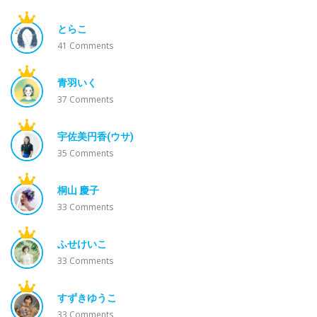
とらこ
41
Comments
青羽いく
37
Comments
宇佐美円香(ウサ)
35
Comments
桐山 慶子
33
Comments
ふせけいこ
33
Comments
すずきゆうこ
33
Comments