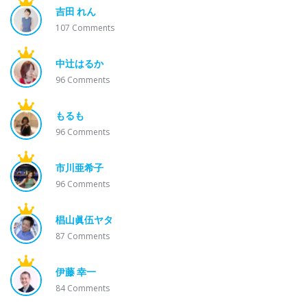
吉田 れん
107
Comments
中辻はるか
96
Comments
もるも
96
Comments
市川亜希子
96
Comments
椙山眞伍ヤタ
87
Comments
伊藤 幸一
84
Comments