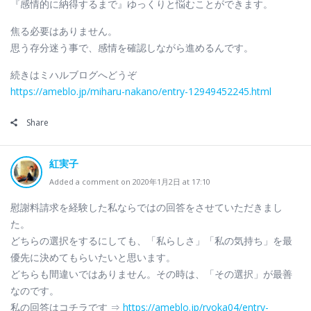
『感情的に納得するまで』ゆっくりと悩むことができます。
焦る必要はありません。
思う存分迷う事で、感情を確認しながら進めるんです。
続きはミハルブログへどうぞ
https://ameblo.jp/miharu-nakano/entry-12949452245.html
Share
紅実子
Added a comment on 2020年1月2日 at 17:10
慰謝料請求を経験した私ならではの回答をさせていただきまし
た。
どちらの選択をするにしても、「私らしさ」「私の気持ち」を最
優先に決めてもらいたいと思います。
どちらも間違いではありません。その時は、「その選択」が最善
なのです。
私の回答はコチラです ⇒
https://ameblo.jp/ryoka04/entry-