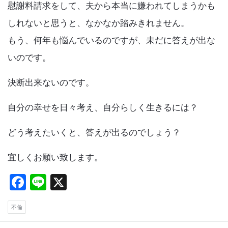
慰謝料請求をして、夫から本当に嫌われてしまうかも
しれないと思うと、なかなか踏みきれません。
もう、何年も悩んでいるのですが、未だに答えが出な
いのです。
決断出来ないのです。
自分の幸せを日々考え、自分らしく生きるには？
どう考えたいくと、答えが出るのでしょう？
宜しくお願い致します。
F
Li
X
a
n
不倫
ce
e