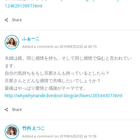
12482913997.html
Share
ふぁーこ
Added a comment on 2019年8月22日 at 00:15
夫婦は鏡。同じ感情を持ち、そして同じ感情で悩むと言われてい
ます。
自分の気持ちをもし旦那さんも持っているとしたら？
旦那さんとどんな感情で共鳴したいでしょうか？
最後はやっぱり愛情と感謝がテーマです。
http://whywhynande.livedoor.blog/archives/20544307.html
Share
竹内 えつこ
Added a comment on 2019年6月23日 at 13:59