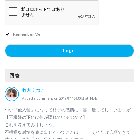
Remember Me!
回答
竹内 えつこ
Added a comment on 2019年11月30日 at 14:48
つい『他人軸』になって相手の感情に一喜一憂してしまいますが
【不機嫌の下には何が隠れているのか？】
これを考えてみましょう。
不機嫌な感情を表に出せるってことは・・・それだけ信頼できて