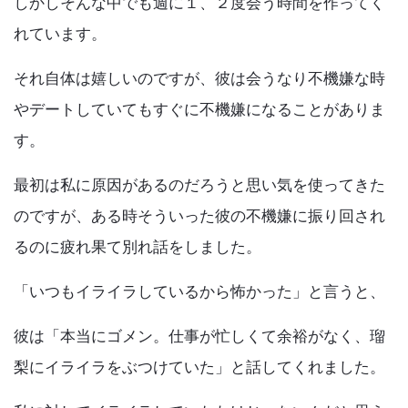
k
しかしそんな中でも週に１、２度会う時間を作ってく
れています。
それ自体は嬉しいのですが、彼は会うなり不機嫌な時
やデートしていてもすぐに不機嫌になることがありま
す。
最初は私に原因があるのだろうと思い気を使ってきた
のですが、ある時そういった彼の不機嫌に振り回され
るのに疲れ果て別れ話をしました。
「いつもイライラしているから怖かった」と言うと、
彼は「本当にゴメン。仕事が忙しくて余裕がなく、瑠
梨にイライラをぶつけていた」と話してくれました。