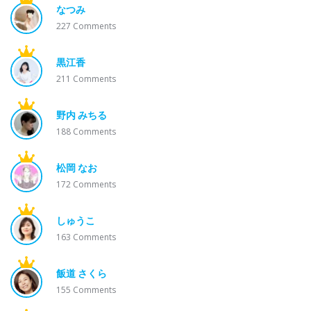
なつみ
227
Comments
黒江香
211
Comments
野内 みちる
188
Comments
松岡 なお
172
Comments
しゅうこ
163
Comments
飯道 さくら
155
Comments