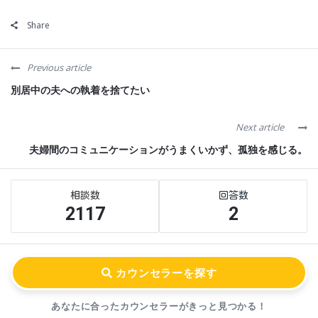
Share
Previous article
別居中の夫への執着を捨てたい
Next article
夫婦間のコミュニケーションがうまくいかず、孤独を感じる。
Sidebar
Stats
2117
2
あなたに合ったカウンセラーが
きっと見つかる！