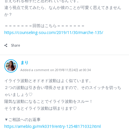
甘えられる相手だと思われているんです。
違う視点で見てみたら、なんか彼のことが可愛く思えてきません
か？
＝＝＝＝＝＝＝回答はこちら＝＝＝＝＝＝＝
https://counseling-sou.com/2019/11/30/marche-135/
Share
まり
Added a comment on 2019年11月24日 at 00:34
イライラ波動とオドオド波動はよく似ています。
２つの波動は引き合い増長させますので、そのスイッチを切っち
ゃいましょう♡
陽気な波動になることでイライラ波動をスルー！
そうするとイライラ波動は弱まります♡
▼ご相談へのお返事
https://ameblo.jp/mrk0319/entry-12548171032.html