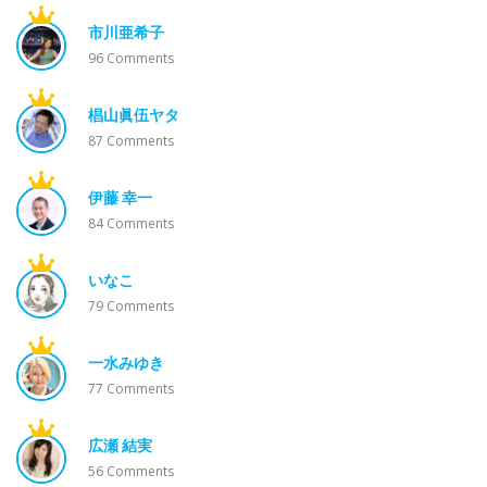
市川亜希子
96
Comments
椙山眞伍ヤタ
87
Comments
伊藤 幸一
84
Comments
いなこ
79
Comments
一水みゆき
77
Comments
広瀬 結実
56
Comments