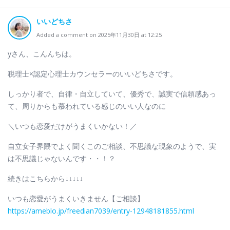
いいどちさ
Added a comment on 2025年11月30日 at 12:25
yさん、こんんちは。
税理士×認定心理士カウンセラーのいいどちさです。
しっかり者で、自律・自立していて、優秀で、誠実で信頼感あっ
て、周りからも慕われている感じのいい人なのに
＼いつも恋愛だけがうまくいかない！／
自立女子界隈でよく聞くこのご相談、不思議な現象のようで、実
は不思議じゃないんです・・！？
続きはこちらから↓↓↓↓↓
いつも恋愛がうまくいきません【ご相談】
https://ameblo.jp/freedian7039/entry-12948181855.html