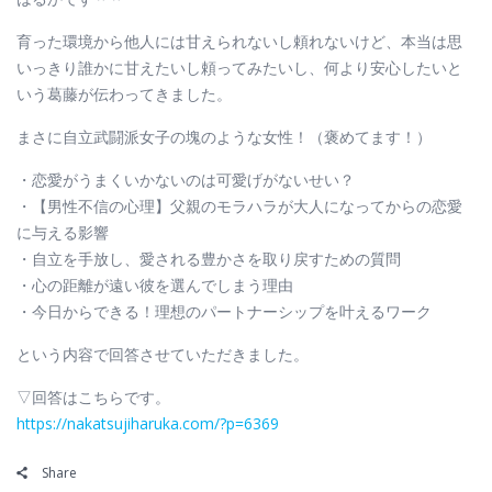
育った環境から他人には甘えられないし頼れないけど、本当は思
いっきり誰かに甘えたいし頼ってみたいし、何より安心したいと
いう葛藤が伝わってきました。
まさに自立武闘派女子の塊のような女性！（褒めてます！）
・恋愛がうまくいかないのは可愛げがないせい？
・【男性不信の心理】父親のモラハラが大人になってからの恋愛
に与える影響
・自立を手放し、愛される豊かさを取り戻すための質問
・心の距離が遠い彼を選んでしまう理由
・今日からできる！理想のパートナーシップを叶えるワーク
という内容で回答させていただきました。
▽回答はこちらです。
https://nakatsujiharuka.com/?p=6369
Share