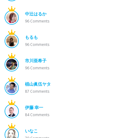
中辻はるか
96
Comments
もるも
96
Comments
市川亜希子
96
Comments
椙山眞伍ヤタ
87
Comments
伊藤 幸一
84
Comments
いなこ