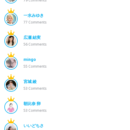
79
Comments
一水みゆき
77
Comments
広瀬 結実
56
Comments
mingo
55
Comments
宮城 綾
53
Comments
朝比奈 卵
53
Comments
いいどちさ