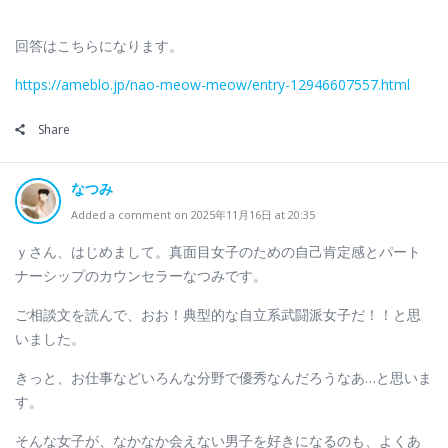
回答はこちらになります。
https://ameblo.jp/nao-meow-meow/entry-12946607557.html
Share
なつみ
Added a comment on 2025年11月16日 at 20:35
ｙさん、はじめまして。真面目女子のための自己肯定感とパート
ナーシップのカウンセラーなつみです。
ご相談文を読んで、おお！典型的な自立系武闘派女子だ！！と思
いました。
きっと、お仕事などいろんな分野で優秀なんだろうなあ…と思いま
す。
そんな女子が、なかなか会えない男子を好きになるのも、よくあ