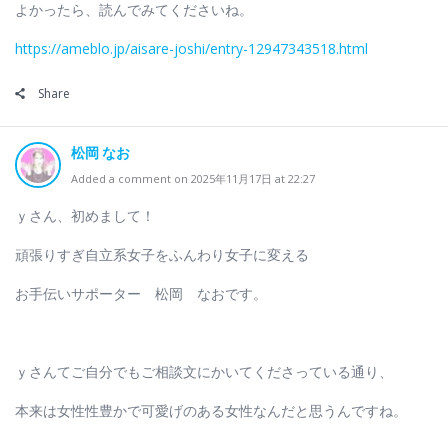
よかったら、読んでみてくださいね。
https://ameblo.jp/aisare-joshi/entry-12947343518.html
Share
松岡 なお
Added a comment on 2025年11月17日 at 22:27
ｙさん、初めまして！
頑張りすぎ自立系女子をふんわり女子に変える
お手伝いサポーター 松岡 なおです。
ｙさんてご自分でもご相談文にかいてくださっている通り、
本来は女性性豊かで可愛げのある女性なんだと思うんですね。