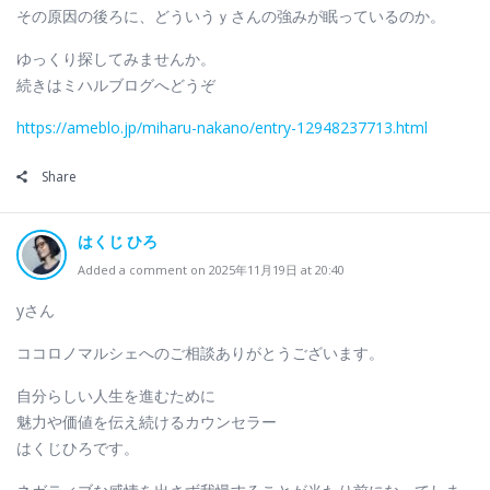
その原因の後ろに、どういうｙさんの強みが眠っているのか。
ゆっくり探してみませんか。
続きはミハルブログへどうぞ
https://ameblo.jp/miharu-nakano/entry-12948237713.html
Share
はくじ ひろ
Added a comment on 2025年11月19日 at 20:40
yさん
ココロノマルシェへのご相談ありがとうございます。
自分らしい人生を進むために
魅力や価値を伝え続けるカウンセラー
はくじひろです。