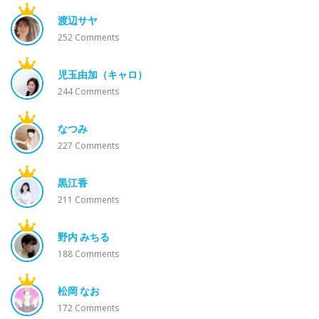
渡辺サヤ
252
Comments
児玉由加（キャロ）
244
Comments
なつみ
227
Comments
黒江香
211
Comments
野内 みちる
188
Comments
松岡 なお
172
Comments