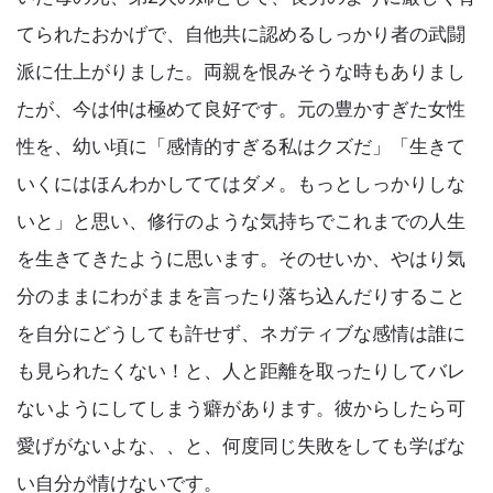
てられたおかげで、自他共に認めるしっかり者の武闘
派に仕上がりました。両親を恨みそうな時もありまし
たが、今は仲は極めて良好です。元の豊かすぎた女性
性を、幼い頃に「感情的すぎる私はクズだ」「生きて
いくにはほんわかしててはダメ。もっとしっかりしな
いと」と思い、修行のような気持ちでこれまでの人生
を生きてきたように思います。そのせいか、やはり気
分のままにわがままを言ったり落ち込んだりすること
を自分にどうしても許せず、ネガティブな感情は誰に
も見られたくない！と、人と距離を取ったりしてバレ
ないようにしてしまう癖があります。彼からしたら可
愛げがないよな、、と、何度同じ失敗をしても学ばな
い自分が情けないです。