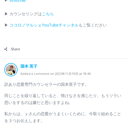
▶︎ カウンセリングは
こちら
▶︎
ココロノマルシェYouTubeチャンネル
もご覧ください
Share
国本 英子
Added a comment on 2025年11月19日 at 18:46
訳あり恋愛専門カウンセラーの国本英子です。
同じことを繰り返していると、情けなさを感じたり、もうツラい
思いをするのは嫌だと思いますよね。
私からは、ｙさんの恋愛がうまくいくために、今取り組めること
を３つお伝えします。