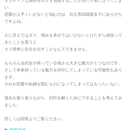
ネガティブな感情を出さず我慢することが当たり前になってしま
い、
恋愛が上手くいかないと悩むのは、自立系武闘派女子にありがち
ですよね。
人に甘えてはダメ、弱みを見せてはいけないとひたすら頑張って
きたことを思うと、
そう簡単に自分を出すことなんてできません。
もちろん自武女が持っている強さも大きな魅力の１つなのです。
そして本来持っている魅力を封印してしまっている可能性もあり
ます。
それが恋愛や結婚を阻むものになってしまってはもったいない。
過去を振り返りながら、封印を解くためにできることを考えてみ
ました。
詳しくは回答よりご覧ください。
▶︎
回答詳細