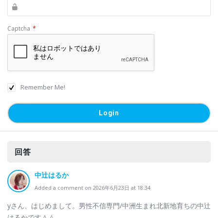
Captcha
*
Remember Me!
回答
中辻はるか
Added a comment on 2026年6月23日 at 18:34
yさん、はじめまして。男性不信専門/中洲生まれ北新地育ちの中辻
はるかです＾＾