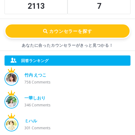
2113
7
あなたに合ったカウンセラーが
きっと見つかる！
回答ランキング
竹内 えつこ
758
Comments
一華しおり
346
Comments
ミハル
301
Comments