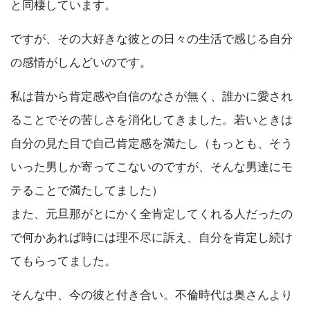
k
と同棲しています。
ですが、その大好きな彼との日々の生活で感じる自分
の感情がしんどいのです。
私は昔から肯定感や自信のなさが無く、誰かに愛され
ることでその苦しさを消化してきました。若いときは
自分の見た目で自己肯定感を満たし（もっとも、そう
いった男しか寄ってこないのですが、そんな男達にモ
テることで満たしてました）
また、元旦那がとにかく全肯定してくれる人だったの
で何かあれば時には理不尽に訴え、自分を肯定し続け
てもらってました。
そんな中、今の彼と付き合い。不倫時代は奥さんより