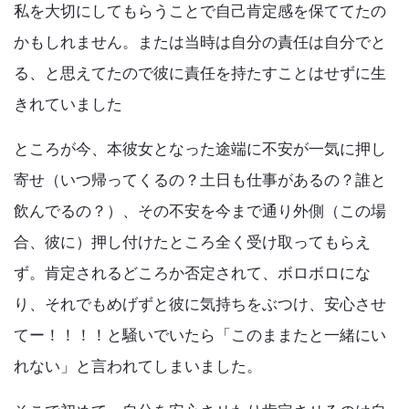
私を大切にしてもらうことで自己肯定感を保ててたの
かもしれません。または当時は自分の責任は自分でと
る、と思えてたので彼に責任を持たすことはせずに生
きれていました
ところが今、本彼女となった途端に不安が一気に押し
寄せ（いつ帰ってくるの？土日も仕事があるの？誰と
飲んでるの？）、その不安を今まで通り外側（この場
合、彼に）押し付けたところ全く受け取ってもらえ
ず。肯定されるどころか否定されて、ボロボロにな
り、それでもめげずと彼に気持ちをぶつけ、安心させ
てー！！！！と騒いでいたら「このままたと一緒にい
れない」と言われてしまいました。