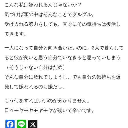
こんな私は嫌われるんじゃないか？
気づけば頭の中はそんなことでグルグル。
受け入れる努力をしても、直ぐにその気持ちは復活し
てきます。
一人になって自分と向き合いたいのに、2人で暮らして
ると彼が良いと思う自分でいなきゃと思っていしまう
（そうじゃない自分はだめ）
そんな自分に疲れてしまうし、でも自分の気持ちを爆
発して嫌われるのも嫌だし。
もう何をすればいいのか分かりません。
日々モヤモヤモヤモヤが続いて辛いです。
F
Li
X