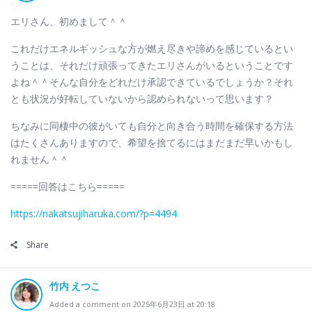
エリさん、初めまして＾＾
これだけエネルギッシュな方が燃え尽きや諦めを感じているとい
うことは、それだけ頑張ってきたエリさんがいるということです
よね＾＾そんな自分をどれだけ承認できているでしょうか？それ
とも状況が好転していないから認められないって思います？
ちなみに同棲中の彼がいても自分と向き合う時間を確保する方法
はたくさんありますので、希望を捨てるにはまだまだ早いかもし
れません＾＾
=====回答はこちら=====
https://nakatsujiharuka.com/?p=4494
Share
竹内 えつこ
Added a comment on 2025年6月23日 at 20:18