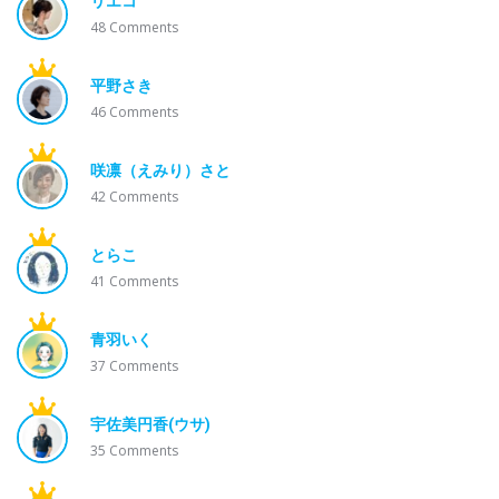
リエコ
48
Comments
平野さき
46
Comments
咲凛（えみり）さと
42
Comments
とらこ
41
Comments
青羽いく
37
Comments
宇佐美円香(ウサ)
35
Comments