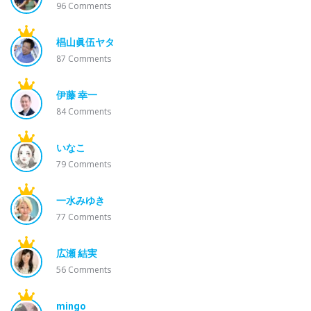
96
Comments
椙山眞伍ヤタ
87
Comments
伊藤 幸一
84
Comments
いなこ
79
Comments
一水みゆき
77
Comments
広瀬 結実
56
Comments
mingo