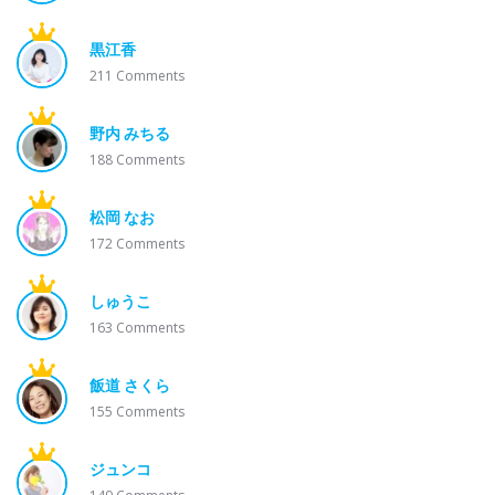
黒江香
211
Comments
野内 みちる
188
Comments
松岡 なお
172
Comments
しゅうこ
163
Comments
飯道 さくら
155
Comments
ジュンコ