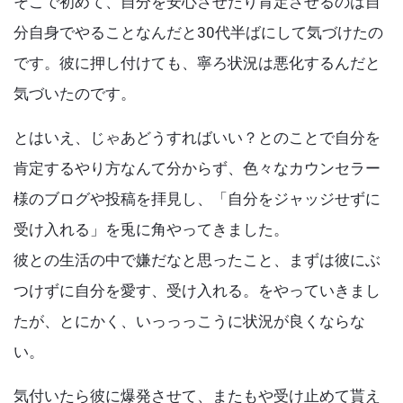
そこで初めて、自分を安心させたり肯定させるのは自
分自身でやることなんだと30代半ばにして気づけたの
です。彼に押し付けても、寧ろ状況は悪化するんだと
気づいたのです。
とはいえ、じゃあどうすればいい？とのことで自分を
肯定するやり方なんて分からず、色々なカウンセラー
様のブログや投稿を拝見し、「自分をジャッジせずに
受け入れる」を兎に角やってきました。
彼との生活の中で嫌だなと思ったこと、まずは彼にぶ
つけずに自分を愛す、受け入れる。をやっていきまし
たが、とにかく、いっっっこうに状況が良くならな
い。
気付いたら彼に爆発させて、またもや受け止めて貰え