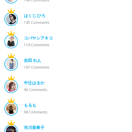
149
Comments
はくじ ひろ
145
Comments
コバヤシアキコ
119
Comments
吉田 れん
107
Comments
中辻はるか
96
Comments
もるも
96
Comments
市川亜希子