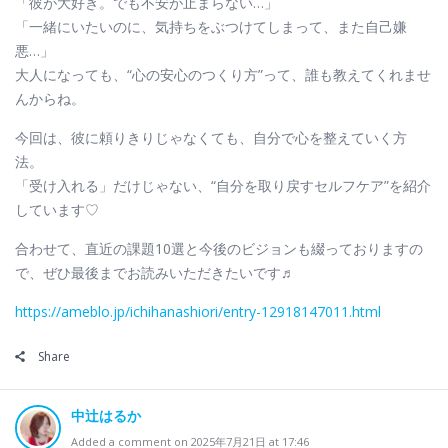
「彼が大好き。でも不安が止まらない…」
「一緒にいたいのに、気持ちをぶつけてしまって、また自己嫌
悪…」
大人になっても、“心の安心のつくり方”って、誰も教えてくれませ
んからね。
今回は、彼に頼りきりじゃなくても、自分で心を整えていく方
法。
「受け入れる」だけじゃない、“自分を取り戻すセルフケア”を紹介
しています♡
合わせて、直近の課題10選と今後のビジョンも綴っておりますの
で、ぜひ最後までお読みいただきたいです♬
https://ameblo.jp/ichihanashiori/entry-12918147011.html
Share
中辻はるか
Added a comment on 2025年7月21日 at 17:46