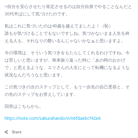
>自分を安心させたり肯定させるのは自分自身でやることなんだと
30代半ばにして気づけたのです。
私はこれに気づいたのは40歳を越えてましたよ！（恥）
誰もが気づけることでもないですしね。気づかないまま人生を終
える人も、それなりの数いるんじゃないかなぁと思いますよ。
今の環境は、そういう気づきをもたらしてくれるわけですね。今
は苦しいと思いますが、将来振り返った時に「あの時のおかげ
で」と思えるような、エリさんの人生にとって転機になるような
状況なんだろうなと思います。
この気づきの次のステップとして、もう一歩先の自己受容と、そ
の先のステップをお答えしています。
回答はこちらから。
https://note.com/sakurahando/n/n6fdaebcf42e6
Share