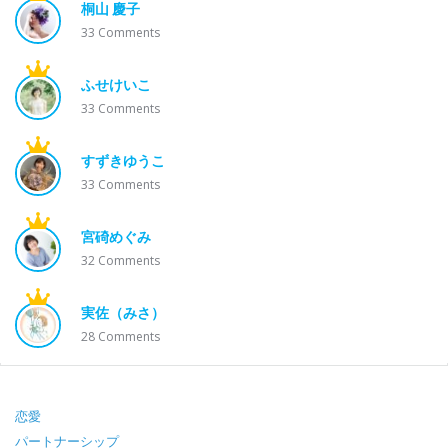
桐山 慶子
33
Comments
ふせけいこ
33
Comments
すずきゆうこ
33
Comments
宮碕めぐみ
32
Comments
実佐（みさ）
28
Comments
Footer
恋愛
パートナーシップ