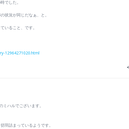
の時でした。
がの状況が同じだなぁ、と。
じていること、です。
try-12964271020.html
チのミハルでございます。
う切羽詰まっているようです。