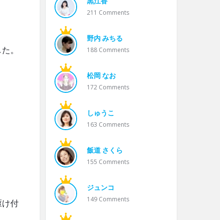
黒江香
211
Comments
野内 みちる
した。
188
Comments
松岡 なお
172
Comments
しゅうこ
163
Comments
飯道 さくら
155
Comments
ジュンコ
149
Comments
駆け付