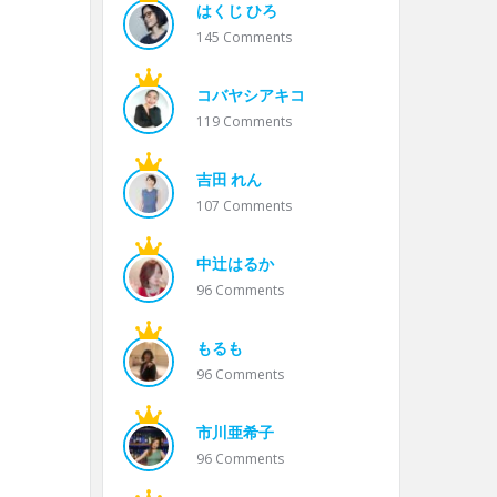
はくじ ひろ
145
Comments
コバヤシアキコ
119
Comments
吉田 れん
107
Comments
中辻はるか
96
Comments
もるも
96
Comments
市川亜希子
96
Comments
。