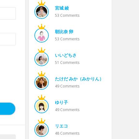
宮城 綾
53
Comments
朝比奈 卵
53
Comments
いいどちさ
51
Comments
たけだ みか（みかりん）
49
Comments
ゆり子
49
Comments
リエコ
48
Comments