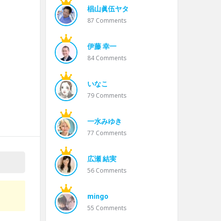
椙山眞伍ヤタ
87
Comments
伊藤 幸一
84
Comments
。
いなこ
79
Comments
一水みゆき
77
Comments
広瀬 結実
56
Comments
mingo
55
Comments