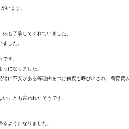
もがいます。
、彼も了承してくれていました。
いました。
うです。
ようになりました。
発達に不安がある等理由をつけ何度も呼び出され、養育費
ない」とも言われたそうです。
帰るようになりました。