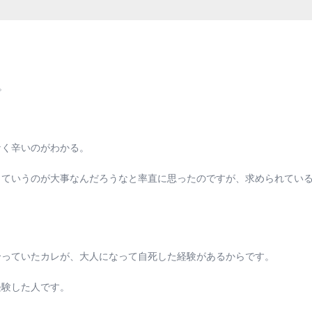
。
なく辛いのがわかる。
っていうのが大事なんだろうなと率直に思ったのですが、求められてい
合っていたカレが、大人になって自死した経験があるからです。
経験した人です。