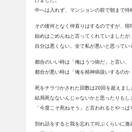
けました。
中へは入れず、マンションの前で朝まで待
その後何となく仲直りはするのですが、喧
始めはごめんねと言ってくれていましたが
自分は悪くない。全て私が悪いと思ってい
都合のいい時は「俺はうつ病だ」と言い、
都合が悪い時は「俺を精神病扱いするのか
死をチラつかされた回数は20回を超えまし
結局死なないんじゃないかと思ったりもし
「今度こそ死ねそう」と言われるとやっぱ
別れ話をすると我を忘れて叫ぶくらいに激