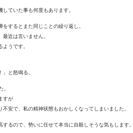
機していた事も何度もあります。
嘩をするとまた同じことの繰り返し。
、最近は言いません。
るようです。
！」と怒鳴る。
た。
ますが
り不安で、私の精神状態もおかしくなってしまいました。
高するので、勢いに任せて本当に自殺しそうな気もします