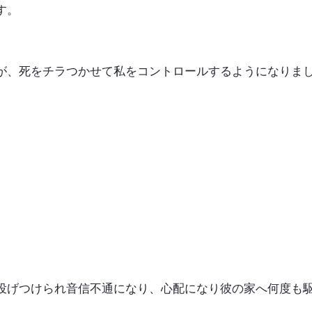
す。
が、死をチラつかせて私をコントロールするようになりま
投げつけられ音信不通になり、心配になり彼の家へ何度も