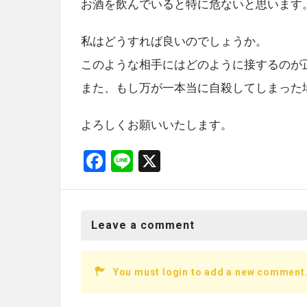
お酒を飲んでいると特に危ないと思います
私はどうすれば良いのでしょうか。
このような相手にはどのように接するのが
また、もし万が一本当に自殺してしまった
よろしくお願いいたします。
F
Li
X
a
n
ce
e
b
Leave a comment
o
o
You must login to add a new comment
k