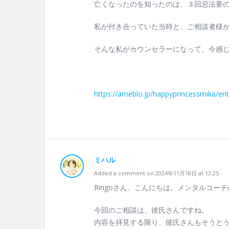
亡くなったのを知ったのは、３回忌法要
私が付き合っていた当時と、ご相談者様
そんな私がカウンセラーになって、今感
https://ameblo.jp/happyprincessmika/en
ミハル
Added a comment on 2024年11月18日 at 13:25
Ringoさん、こんにちは。メンタルコー
今回のご相談は、彼氏さんですね。
内容を拝見する限り、彼氏さんもそうと