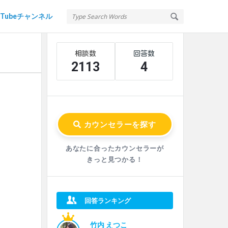
uTubeチャンネル
Sidebar
Stats
2113
4
あなたに合ったカウンセラーが
きっと見つかる！
回答ランキング
竹内 えつこ