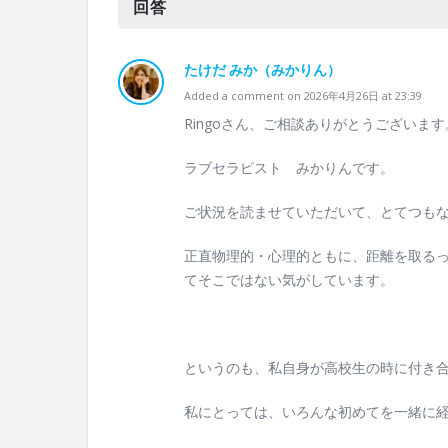
回答
たけだ みか（みかりん）
Added a comment on 2026年4月26日 at 23:39
Ringoさん、ご相談ありがとうございます
ラブセラピスト みかりんです。
ご状況を読ませていただいて、とてつも
正直物理的・心理的ともに、距離を取る
てそこではない気がしています。
というのも、私自身が高校生の時に付き
私にとっては、いろんな初めてを一緒に