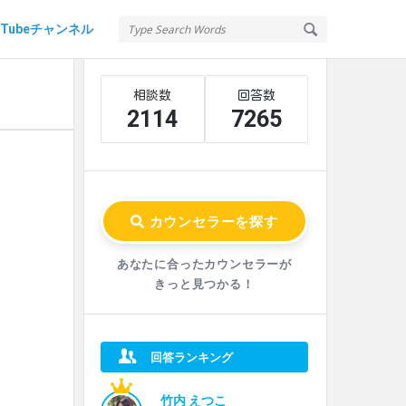
uTubeチャンネル
Sidebar
Stats
2114
7265
あなたに合ったカウンセラーが
きっと見つかる！
回答ランキング
竹内 えつこ