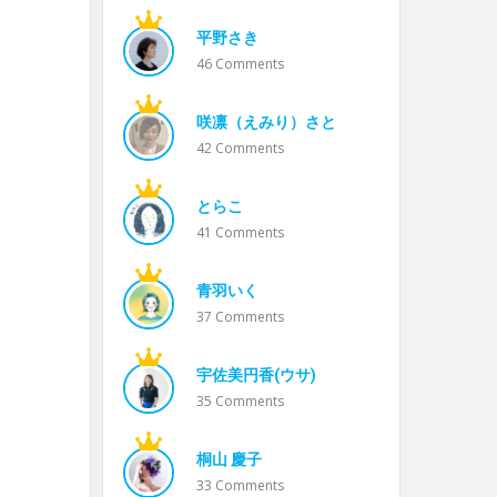
平野さき
46
Comments
咲凛（えみり）さと
42
Comments
とらこ
41
Comments
青羽いく
37
Comments
宇佐美円香(ウサ)
35
Comments
桐山 慶子
33
Comments