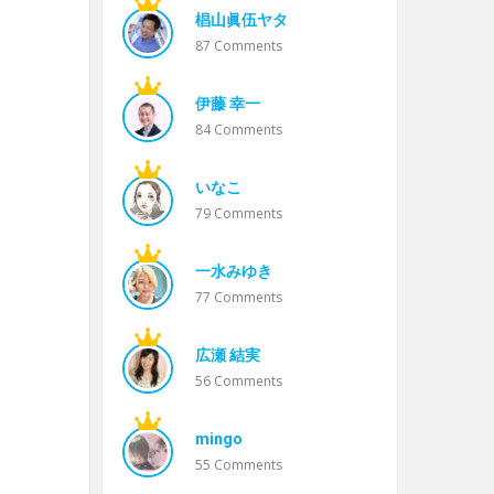
椙山眞伍ヤタ
87
Comments
伊藤 幸一
84
Comments
いなこ
79
Comments
一水みゆき
77
Comments
広瀬 結実
56
Comments
mingo
55
Comments