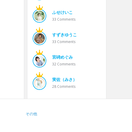
ふせけいこ
33
Comments
すずきゆうこ
33
Comments
宮碕めぐみ
32
Comments
実佐（みさ）
28
Comments
その他