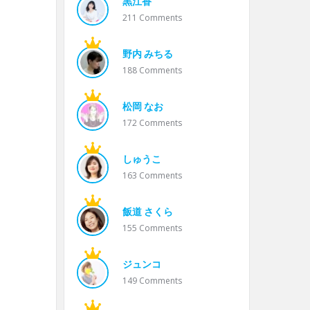
黒江香
211
Comments
野内 みちる
188
Comments
松岡 なお
172
Comments
しゅうこ
163
Comments
飯道 さくら
155
Comments
ジュンコ
149
Comments