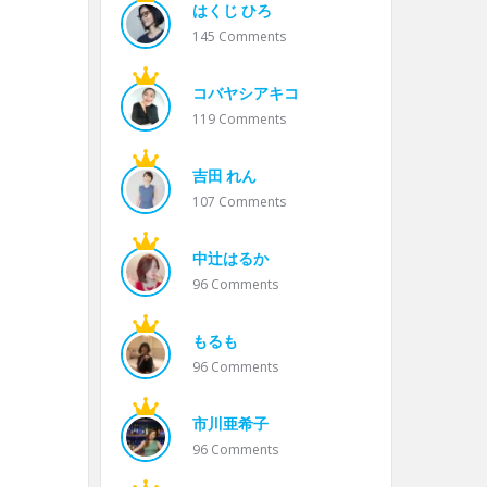
はくじ ひろ
145
Comments
コバヤシアキコ
119
Comments
吉田 れん
107
Comments
中辻はるか
96
Comments
もるも
96
Comments
市川亜希子
96
Comments