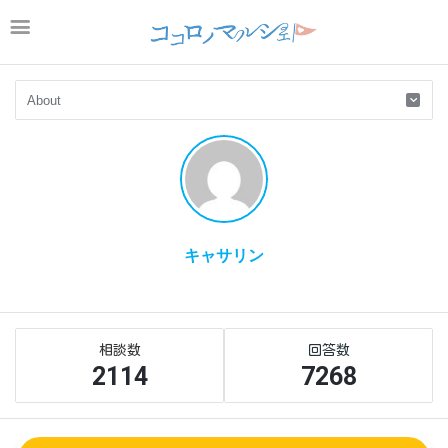
キャサリン
Sidebar
Stats
2114
7268