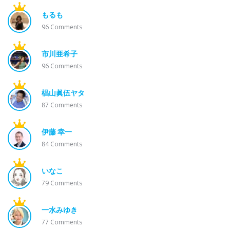
もるも
96
Comments
市川亜希子
96
Comments
椙山眞伍ヤタ
87
Comments
伊藤 幸一
84
Comments
いなこ
79
Comments
一水みゆき
77
Comments