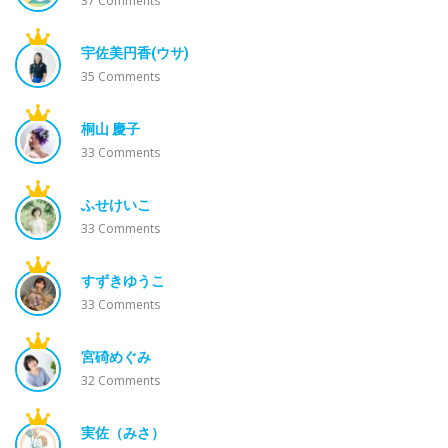
37
Comments
宇佐美円香(ウサ)
35
Comments
桐山 慶子
33
Comments
ふせけいこ
33
Comments
すずきゆうこ
33
Comments
宮碕めぐみ
32
Comments
実佐（みさ）