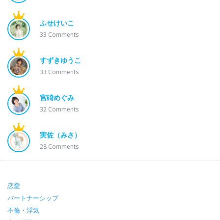
ふせけいこ
33
Comments
すずきゆうこ
33
Comments
宮碕めぐみ
32
Comments
実佐（みさ）
28
Comments
Footer
恋愛
パートナーシップ
不倫・浮気