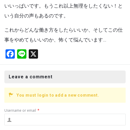
いいっぱいです。もうこれ以上無理をしたくない！と
いう自分の声もあるのです。
これからどんな働き方をしたらいいか、そしてこの仕
事をやめてもいいのか、怖くて悩んでいます…
F
Li
X
a
n
ce
e
Leave a comment
b
o
You must login to add a new comment.
o
k
Username or email
*