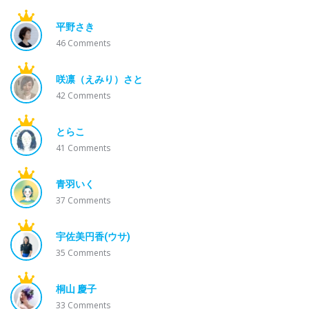
平野さき
46
Comments
咲凛（えみり）さと
42
Comments
とらこ
41
Comments
青羽いく
37
Comments
宇佐美円香(ウサ)
35
Comments
桐山 慶子
33
Comments