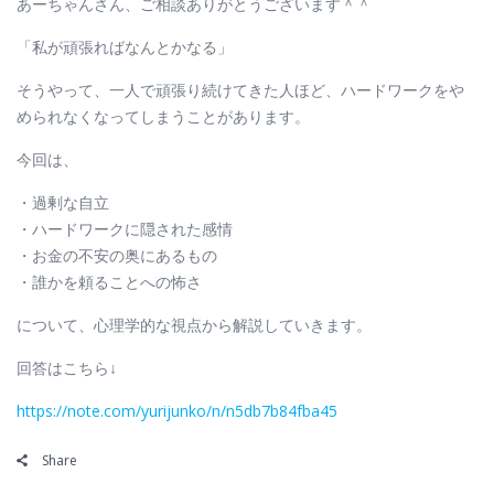
あーちゃんさん、ご相談ありがとうございます＾＾
「私が頑張ればなんとかなる」
そうやって、一人で頑張り続けてきた人ほど、ハードワークをや
められなくなってしまうことがあります。
今回は、
・過剰な自立
・ハードワークに隠された感情
・お金の不安の奥にあるもの
・誰かを頼ることへの怖さ
について、心理学的な視点から解説していきます。
回答はこちら↓
https://note.com/yurijunko/n/n5db7b84fba45
Share