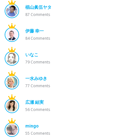
椙山眞伍ヤタ
87
Comments
伊藤 幸一
84
Comments
いなこ
79
Comments
一水みゆき
77
Comments
広瀬 結実
56
Comments
mingo
55
Comments