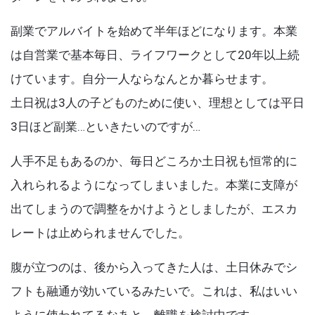
Articles
k
副業でアルバイトを始めて半年ほどになります。本業
は自営業で基本毎日、ライフワークとして20年以上続
けています。自分一人ならなんとか暮らせます。
土日祝は3人の子どものために使い、理想としては平日
3日ほど副業…といきたいのですが…
人手不足もあるのか、毎日どころか土日祝も恒常的に
入れられるようになってしまいました。本業に支障が
出てしまうので調整をかけようとしましたが、エスカ
レートは止められませんでした。
腹が立つのは、後から入ってきた人は、土日休みでシ
フトも融通が効いているみたいで。これは、私はいい