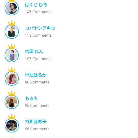
はくじ ひろ
145
Comments
コバヤシアキコ
119
Comments
吉田 れん
107
Comments
中辻はるか
96
Comments
もるも
96
Comments
市川亜希子
96
Comments