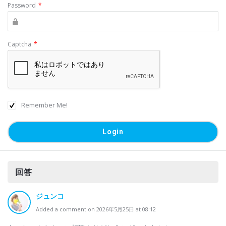
Password
*
Captcha
*
Remember Me!
回答
ジュンコ
Added a comment on 2026年5月25日 at 08:12