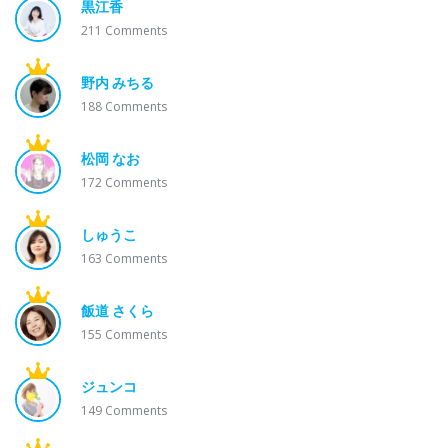
黒江香
211
Comments
野内 みちる
188
Comments
松岡 なお
172
Comments
しゅうこ
163
Comments
飯道 さくら
155
Comments
ジュンコ
149
Comments