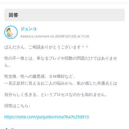
回答
ジュンコ
Added a comment on 2026年5月13日 at 11:36
ぱんださん、ご相談ありがとうございます＾＾
性の不一致とは、単なるプレイや回数の問題だけではありませ
ん。
性交痛、性への嫌悪感、ＳＭ嗜好など、
一見正反対に見えるお二人の悩みから、私が感じた共通点とは
自分らしく生きる、というプロセスなのかも知れません。
回答はこちら↓
https://note.com/yurijunko/n/na76a7e25d910