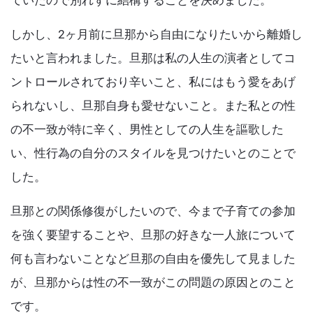
ていたので別れずに結構することを決めました。
しかし、2ヶ月前に旦那から自由になりたいから離婚し
たいと言われました。旦那は私の人生の演者としてコ
ントロールされており辛いこと、私にはもう愛をあげ
られないし、旦那自身も愛せないこと。また私との性
の不一致が特に辛く、男性としての人生を謳歌した
い、性行為の自分のスタイルを見つけたいとのことで
した。
旦那との関係修復がしたいので、今まで子育ての参加
を強く要望することや、旦那の好きな一人旅について
何も言わないことなど旦那の自由を優先して見ました
が、旦那からは性の不一致がこの問題の原因とのこと
です。