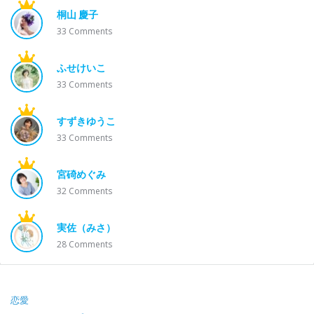
桐山 慶子
33
Comments
ふせけいこ
33
Comments
すずきゆうこ
33
Comments
宮碕めぐみ
32
Comments
実佐（みさ）
28
Comments
Footer
恋愛