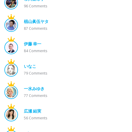
96
Comments
椙山眞伍ヤタ
87
Comments
伊藤 幸一
84
Comments
いなこ
79
Comments
一水みゆき
77
Comments
広瀬 結実
56
Comments