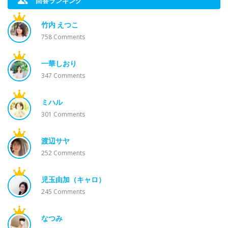
回答ランキング
竹内 えつこ
758
Comments
一華しおり
347
Comments
ミハル
301
Comments
渡辺サヤ
252
Comments
児玉由加（キャロ）
245
Comments
なつみ