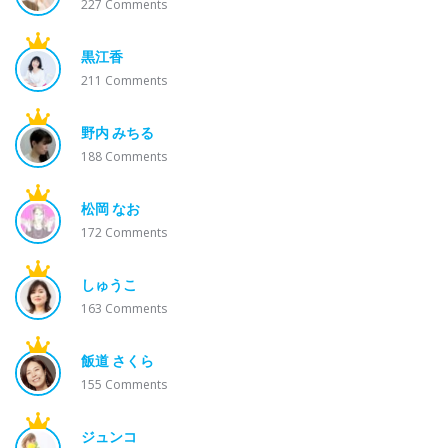
227
Comments
黒江香
211
Comments
野内 みちる
188
Comments
松岡 なお
172
Comments
しゅうこ
163
Comments
飯道 さくら
155
Comments
ジュンコ