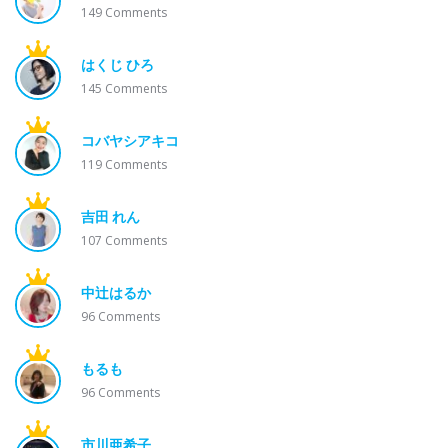
149
Comments
はくじ ひろ
145
Comments
コバヤシアキコ
119
Comments
吉田 れん
107
Comments
中辻はるか
96
Comments
もるも
96
Comments
市川亜希子