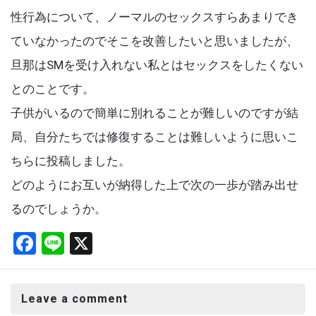
性行為について、ノーマルのセックスすらあまりでき
ていなかったのでそこを改善したいと思いましたが、
旦那はSMを受け入れない私とはセックスをしたくない
とのことです。
子供がいるので簡単に別れることが難しいのですが結
局、自分たちでは修復することは難しいように思いこ
ちらに投稿しました。
どのようにお互いが納得した上で次の一歩が踏み出せ
るのでしょうか。
F
Li
X
a
n
ce
e
Leave a comment
b