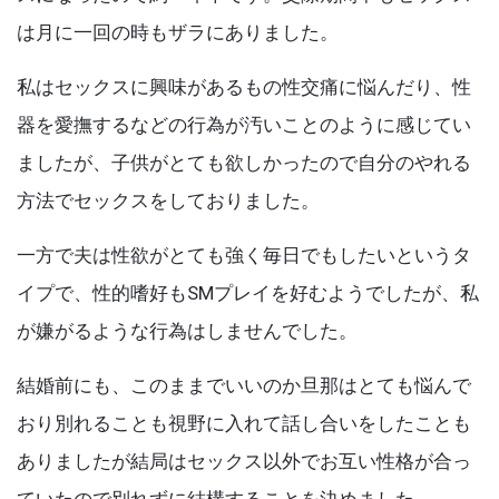
Articles
k
は月に一回の時もザラにありました。
私はセックスに興味があるもの性交痛に悩んだり、性
器を愛撫するなどの行為が汚いことのように感じてい
ましたが、子供がとても欲しかったので自分のやれる
方法でセックスをしておりました。
一方で夫は性欲がとても強く毎日でもしたいというタ
イプで、性的嗜好もSMプレイを好むようでしたが、私
が嫌がるような行為はしませんでした。
結婚前にも、このままでいいのか旦那はとても悩んで
おり別れることも視野に入れて話し合いをしたことも
ありましたが結局はセックス以外でお互い性格が合っ