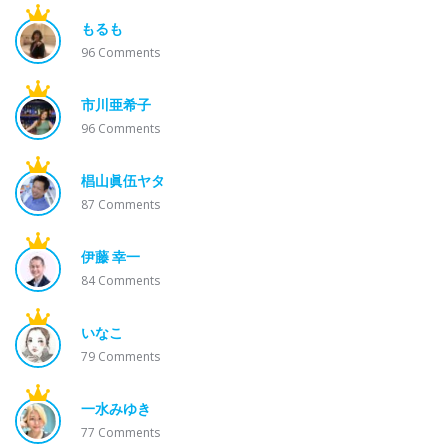
もるも
96
Comments
市川亜希子
96
Comments
椙山眞伍ヤタ
87
Comments
伊藤 幸一
84
Comments
いなこ
79
Comments
一水みゆき
77
Comments