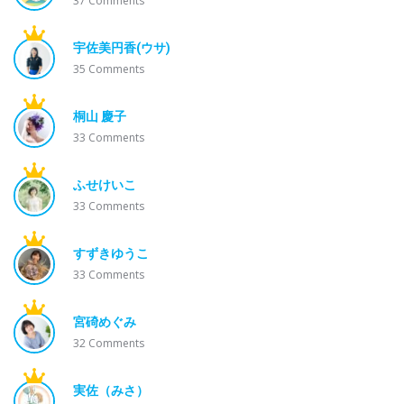
37
Comments
宇佐美円香(ウサ)
35
Comments
桐山 慶子
33
Comments
ふせけいこ
33
Comments
すずきゆうこ
33
Comments
宮碕めぐみ
32
Comments
実佐（みさ）