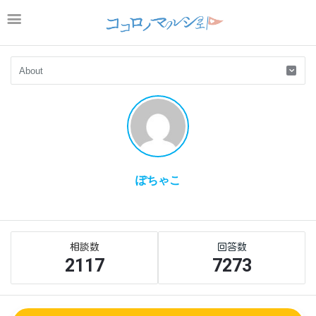
ぽちゃこ
Sidebar
Stats
2117
7273