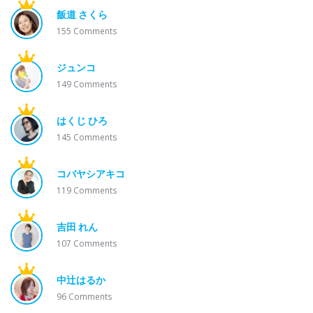
飯道 さくら
155
Comments
ジュンコ
149
Comments
はくじ ひろ
145
Comments
コバヤシアキコ
119
Comments
吉田 れん
107
Comments
中辻はるか
96
Comments