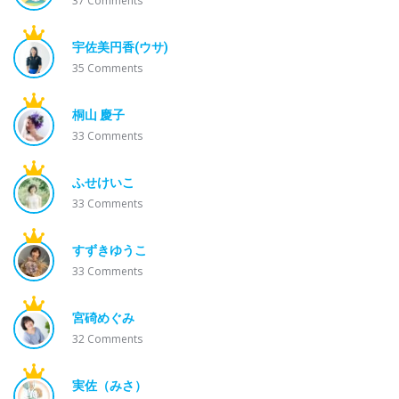
37
Comments
宇佐美円香(ウサ)
35
Comments
桐山 慶子
33
Comments
ふせけいこ
33
Comments
すずきゆうこ
33
Comments
宮碕めぐみ
32
Comments
実佐（みさ）