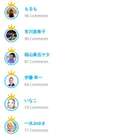
もるも
96
Comments
市川亜希子
96
Comments
椙山眞伍ヤタ
87
Comments
伊藤 幸一
84
Comments
いなこ
79
Comments
一水みゆき
77
Comments