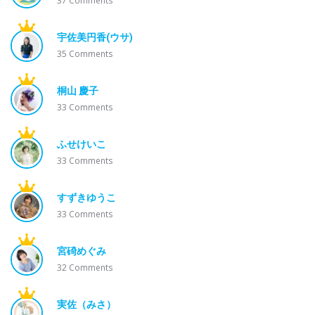
37
Comments
宇佐美円香(ウサ)
35
Comments
桐山 慶子
33
Comments
ふせけいこ
33
Comments
すずきゆうこ
33
Comments
宮碕めぐみ
32
Comments
実佐（みさ）